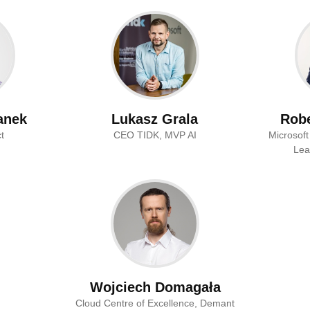
anek
Lukasz Grala
Robe
t
CEO TIDK, MVP AI
Microsoft
Lea
Wojciech Domagała
Cloud Centre of Excellence, Demant