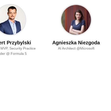
rt Przybylski
Agnieszka Niezgoda
 MVP, Security Practice
AI Architect @Microsoft
der @ Formula 5