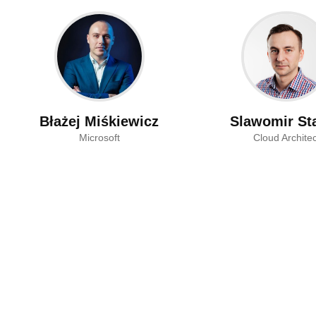
Błażej Miśkiewicz
Slawomir St
Microsoft
Cloud Architec