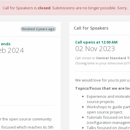
Call for Speakers is
closed
. Submissions are no longer possible. Sorry.
Call for Speakers
finished 2 years ago
Call opens at 12:00 AM
 ends
02 Nov 2023
eb 2024
Call closes in
Central Standard T
Closing time in your timezone (
UT
We would love for you to join 
Topics/focus that we are lo
Experience and motivatio
source projects.
Workshops to guide partic
open source project.
Tutorials focused on to
r the open source community:
(configuration management
focused which reaches its 5th
Talks focused on cloud n