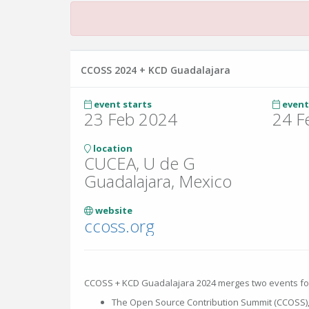
CCOSS 2024 + KCD Guadalajara
event starts
event
23 Feb 2024
24 F
location
CUCEA, U de G
Guadalajara, Mexico
website
ccoss.org
CCOSS + KCD Guadalajara 2024 merges two events fo
The Open Source Contribution Summit (CCOSS), 