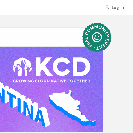
Log in