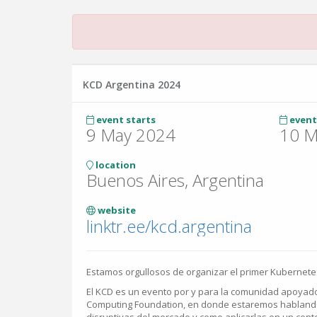
KCD Argentina 2024
event starts
event
9 May 2024
10 M
location
Buenos Aires, Argentina
website
linktr.ee/kcd.argentina
Estamos orgullosos de organizar el primer Kubernete
El KCD es un evento por y para la comunidad apoyado
Computing Foundation, en donde estaremos hablando