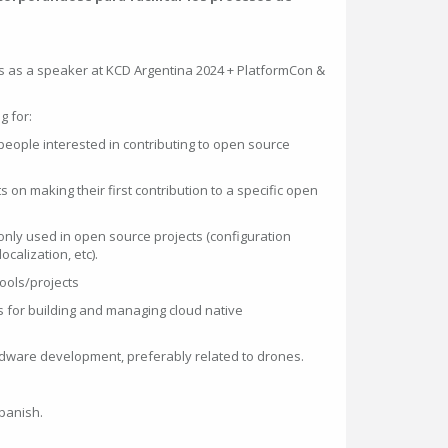
us as a speaker at KCD Argentina 2024 + PlatformCon &
g for:
people interested in contributing to open source
 on making their first contribution to a specific open
only used in open source projects (configuration
ocalization, etc).
ools/projects
s for building and managing cloud native
ware development, preferably related to drones.
Spanish.