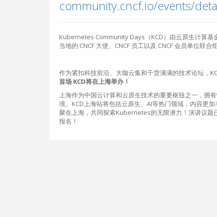
Kubernetes Community Days（KCD）由云原生
当地的 CNCF 大使、CNCF 员工以及 CNCF 会员单位联合
作为紧扣科技前沿、大咖云集和干货满满的技术论坛，K
首场 KCD将在上海举办！
上海作为中国云计算和云原生技术的重要枢纽之一，拥有
境。KCD上海站将包括云原生、AI等热门领域，内容更
聚在上海，共同探索Kubernetes的无限潜力！演讲
报名！