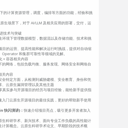
下的计算资源管理，调度，编排等方面的功能，经验和挑
原生场景下，对于 AI/LLM 及相关应用的部署，交付，运
关的先进技术与突破
生环境下管理数据模型，数据流以及存储功能、技术和挑
项目的运营、提高性能和解决运行时挑战，提供对自动缩
perator 和集群可靠性等领域的见解。
 + 容器相关内容
下的网络，包括负载均衡、服务发现、网络安全和网络自
相关内容
安全特定方面，从检测到威胁建模、安全教育、身份和凭
算、云原生漏洞管理以及其他主题
享真实参与开源项目的经历与项目经验，能给新手提供指
速入门云原生开源项目的最佳实践，更好的帮助新手使用
n 快闪演讲)：
快速介绍项目亮点，吸引更多开发者加入
原生科研学术、新兴技术、面向专业工作负载的高性能计
生计算概念。云原生科研学术论文、早期阶段的技术概