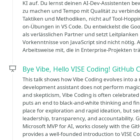
KI auf. Du lernst deinen AI-Dev-Assistenten b
zu machen und Tempo mit Qualität zu verbinde
Taktiken und Methodiken, nicht auf Tool-Hoppin
on-Übungen in VS Code. Du entwickelst die Goog
als verlässlichen Partner und setzt Leitplanken
Vorkenntnisse von JavaScript sind nicht nötig
Arbeitsweise mit, die in Enterprise-Projekten trä
Bye Vibe, Hello VISE Coding! GitHub 
This talk shows how Vibe Coding evolves into a 
development assistant does not perform magic
and skepticism, Vibe Coding is often celebrate
puts an end to black-and-white thinking and find
place for exploration and rapid ideation, but 
leadership, transparency, and accountability. 
Microsoft MVP for AI, works closely with the Gi
provides a well-founded introduction to VISE Co