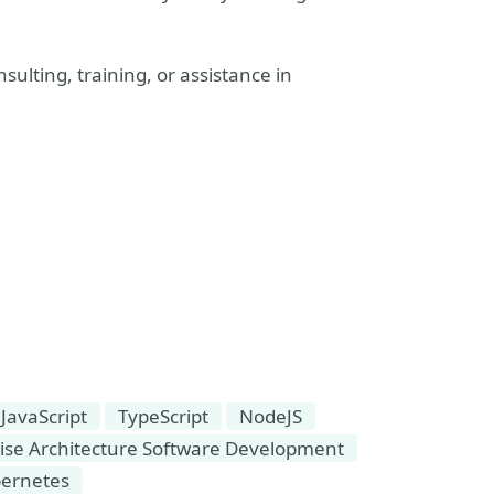
sulting, training, or assistance in
JavaScript
TypeScript
NodeJS
ise Architecture Software Development
ernetes