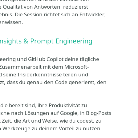
 Qualität von Antworten, reduzierst
nis. Die Session richtet sich an Entwickler,
genwissen.
 Insights & Prompt Engineering
neering und GitHub Copilot deine tägliche
r Zusammenarbeit mit dem Microsoft-
d seine Insiderkenntnisse teilen und
tzt, dass du genau den Code generierst, den
ie bereit sind, ihre Produktivität zu
che nach Lösungen auf Google, in Blog-Posts
 Zeit, die Art und Weise, wie du codest, zu
n Werkzeuge zu deinem Vorteil zu nutzen.