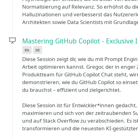
Normalisierung auf Relevanz. So erhöhst du die
Halluzinationen und verbesserst das Nutzererleb
Architekten sowie Data Scientists mit Grundla
Mastering GitHub Copilot - Exclusive
en
de
Diese Session zeigt dir, wie du mit Prompt Engi
Arbeit optimieren kannst. Gregor, der in enge
Produktteam für GitHub Copilot Chat steht, wir
demonstrieren, wie du GitHub Copilot so einse
du brauchst – effizient und zielgerichtet.
Diese Session ist für Entwickler*innen gedacht, d
maximieren und sich von der zeitraubenden Su
und auf Stack Overflow zu verabschieden. Es ist
transformieren und die neuesten KI-gestützte