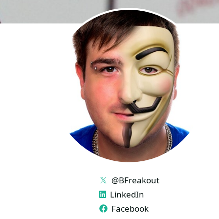
LINKS
@BFreakout
LinkedIn
Facebook