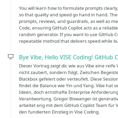
You will learn how to formulate prompts clearly
so that quality and speed go hand in hand. The 
prompts, reviews, and guardrails, as well as me
Code, ensuring GitHub Copilot acts as a reliabl
random generator. If you want to use GitHub Co
repeatable method that delivers speed while buil
Bye Vibe, Hello VISE Coding! GitHub C
Dieser Vortrag zeigt dir, wie aus Vibe eine reife 
nicht zaubert, sondern folgt. Zwischen Begeiste
Blackbox gefeiert oder verteufelt. Diese Sess
findet die Balance wie Yin und Yang. Vibe hat s
Ideen, doch ernsthafte Enterprise Anforderu
Verantwortung. Gregor Biswanger ist generativ
arbeitet eng mit dem GitHub Copilot Team für 
den fundierten Einstieg in Vise Coding.