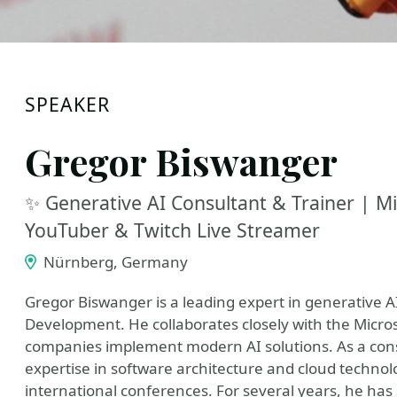
SPEAKER
Gregor Biswanger
✨ Generative AI Consultant & Trainer | Mi
YouTuber & Twitch Live Streamer
Nürnberg, Germany
Gregor Biswanger is a leading expert in generative 
Development. He collaborates closely with the Micros
companies implement modern AI solutions. As a consu
expertise in software architecture and cloud technol
international conferences. For several years, he has