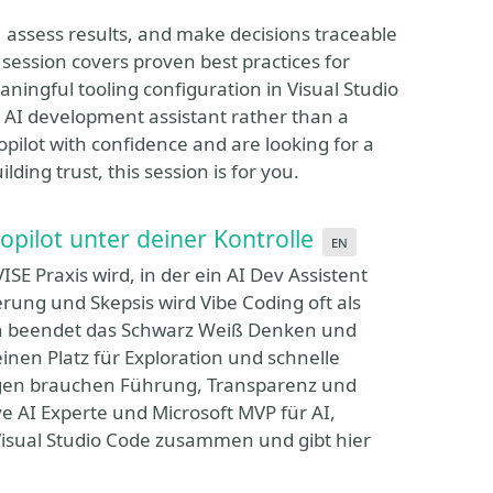
, assess results, and make decisions traceable
session covers proven best practices for
aningful tooling configuration in Visual Studio
e AI development assistant rather than a
pilot with confidence and are looking for a
ding trust, this session is for you.
opilot unter deiner Kontrolle
en
VISE Praxis wird, in der ein AI Dev Assistent
rung und Skepsis wird Vibe Coding oft als
ion beendet das Schwarz Weiß Denken und
einen Platz für Exploration und schnelle
ngen brauchen Führung, Transparenz und
e AI Experte und Microsoft MVP für AI,
Visual Studio Code zusammen und gibt hier