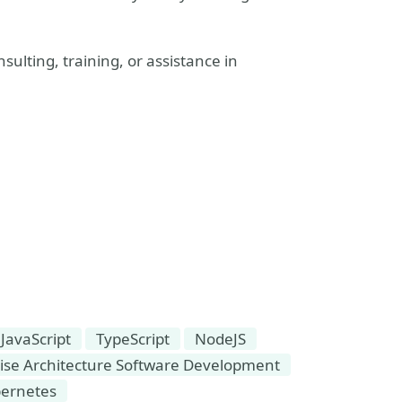
sulting, training, or assistance in
JavaScript
TypeScript
NodeJS
ise Architecture Software Development
ernetes