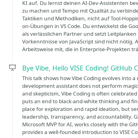
KI auf. Du lernst deinen AI-Dev-Assistenten b
zu machen und Tempo mit Qualität zu verbinde
Taktiken und Methodiken, nicht auf Tool-Hoppin
on-Übungen in VS Code. Du entwickelst die Goog
als verlässlichen Partner und setzt Leitplanken
Vorkenntnisse von JavaScript sind nicht nötig
Arbeitsweise mit, die in Enterprise-Projekten trä
Bye Vibe, Hello VISE Coding! GitHub 
This talk shows how Vibe Coding evolves into a 
development assistant does not perform magic
and skepticism, Vibe Coding is often celebrate
puts an end to black-and-white thinking and find
place for exploration and rapid ideation, but 
leadership, transparency, and accountability. 
Microsoft MVP for AI, works closely with the Gi
provides a well-founded introduction to VISE Co