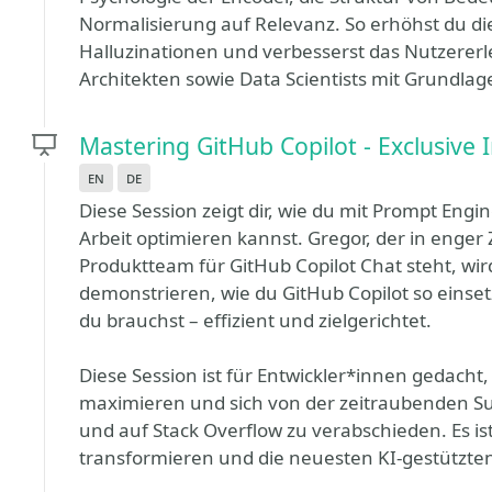
Normalisierung auf Relevanz. So erhöhst du die
Halluzinationen und verbesserst das Nutzererleb
Architekten sowie Data Scientists mit Grundla
Mastering GitHub Copilot - Exclusive
en
de
Diese Session zeigt dir, wie du mit Prompt Engi
Arbeit optimieren kannst. Gregor, der in enge
Produktteam für GitHub Copilot Chat steht, wir
demonstrieren, wie du GitHub Copilot so einse
du brauchst – effizient und zielgerichtet.
Diese Session ist für Entwickler*innen gedacht, d
maximieren und sich von der zeitraubenden Su
und auf Stack Overflow zu verabschieden. Es ist
transformieren und die neuesten KI-gestützte