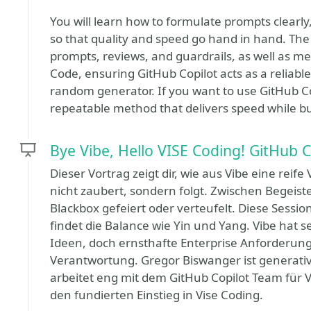
You will learn how to formulate prompts clearly
so that quality and speed go hand in hand. The 
prompts, reviews, and guardrails, as well as me
Code, ensuring GitHub Copilot acts as a reliabl
random generator. If you want to use GitHub Co
repeatable method that delivers speed while buil
Bye Vibe, Hello VISE Coding! GitHub C
Dieser Vortrag zeigt dir, wie aus Vibe eine reife 
nicht zaubert, sondern folgt. Zwischen Begeiste
Blackbox gefeiert oder verteufelt. Diese Sess
findet die Balance wie Yin und Yang. Vibe hat s
Ideen, doch ernsthafte Enterprise Anforderu
Verantwortung. Gregor Biswanger ist generativ
arbeitet eng mit dem GitHub Copilot Team für 
den fundierten Einstieg in Vise Coding.