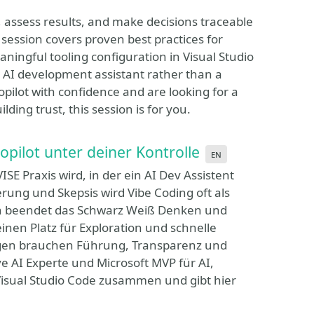
, assess results, and make decisions traceable
session covers proven best practices for
aningful tooling configuration in Visual Studio
e AI development assistant rather than a
pilot with confidence and are looking for a
ding trust, this session is for you.
opilot unter deiner Kontrolle
en
VISE Praxis wird, in der ein AI Dev Assistent
rung und Skepsis wird Vibe Coding oft als
ion beendet das Schwarz Weiß Denken und
einen Platz für Exploration und schnelle
ngen brauchen Führung, Transparenz und
e AI Experte und Microsoft MVP für AI,
Visual Studio Code zusammen und gibt hier