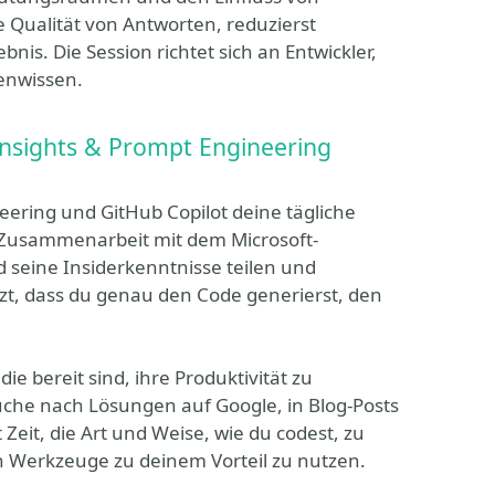
 Qualität von Antworten, reduzierst
nis. Die Session richtet sich an Entwickler,
genwissen.
 Insights & Prompt Engineering
neering und GitHub Copilot deine tägliche
r Zusammenarbeit mit dem Microsoft-
d seine Insiderkenntnisse teilen und
tzt, dass du genau den Code generierst, den
ie bereit sind, ihre Produktivität zu
che nach Lösungen auf Google, in Blog-Posts
 Zeit, die Art und Weise, wie du codest, zu
n Werkzeuge zu deinem Vorteil zu nutzen.