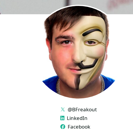
LINKS
@BFreakout
LinkedIn
Facebook