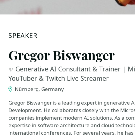
SPEAKER
Gregor Biswanger
✨ Generative AI Consultant & Trainer | Mi
YouTuber & Twitch Live Streamer
Nürnberg, Germany
Gregor Biswanger is a leading expert in generative 
Development. He collaborates closely with the Micros
companies implement modern AI solutions. As a consu
expertise in software architecture and cloud technol
international conferences. For several years, he has