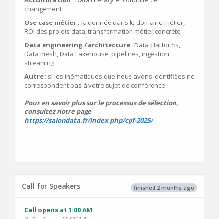
Acculturation
: Data Literacy et conduite de
changement
Use case métier :
la donnée dans le domaine métier,
ROI des projets data, transformation métier concrète
Data engineering / architecture
: Data platforms,
Data mesh, Data Lakehouse, pipelines, ingestion,
streaming
Autre
: si les thématiques que nous avons identifiées ne
correspondent pas à votre sujet de conférence
Pour en savoir plus sur le processus de sélection,
consultez notre page
https://salondata.fr/index.php/cpf-2025/
Call for Speakers
finished 2 months ago
Call opens at 1:00 AM