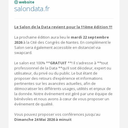
website
salondata.fr
Le Salon de la Data revient pour la 11ème édition !!!
La prochaine édition aura lieu le
mardi 22 septembre
2026
à la Cité des Congrès de Nantes. En complément le
Salon sera également accessible en distanciel via
swapcard.
Le salon est 100% **
GRATUIT
**! Il s’adresse à **tout
professionnel de la Data **qu’il soit décideur, expert ou
utilisateur, du privé ou du public. Le but étant de
proposer des retours d’expérience et informations
pertinentes sur les avancées actuelles, afin de
démocratiser les différents usages, utilités et enjeux de
la donnée. Notre événement est géré par une équipe de
bénévoles et nous avons à cœur de vous proposer un
événement de qualité.
Vous pouvez proposer vos conférences jusqu'au
Dimanche 24 Mai 2026 à minuit