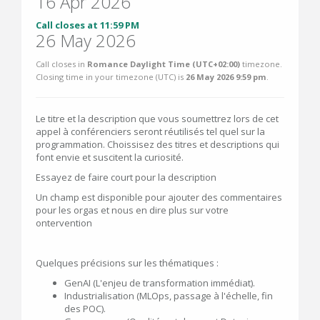
16 Apr 2026
Call closes at 11:59 PM
26 May 2026
Call closes in
Romance Daylight Time (UTC+02:00)
timezone.
Closing time in your timezone (
UTC
) is
26 May 2026 9:59 pm
.
Le titre et la description que vous soumettrez lors de cet
appel à conférenciers seront réutilisés tel quel sur la
programmation. Choissisez des titres et descriptions qui
font envie et suscitent la curiosité.
Essayez de faire court pour la description
Un champ est disponible pour ajouter des commentaires
pour les orgas et nous en dire plus sur votre
ontervention
Quelques précisions sur les thématiques :
GenAI (L'enjeu de transformation immédiat).
Industrialisation (MLOps, passage à l'échelle, fin
des POC).