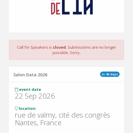
Call for Speakers is
closed
. Submissions are no longer
possible. Sorry.
in 46 days
Salon Data 2026
event date
22 Sep 2026
location
rue de valmy, cité des congrès
Nantes, France