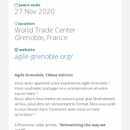
event ends
27 Nov 2020
location
World Trade Center
Grenoble, France
website
agile-grenoble.org/
Agile Grenoble
13ème édition
Vous avez apprécié votre expérience Agile Grenoble ?
Vous souhaitez partager vos connaissances et votre
savoir-faire ?
Nous allons tout mettre en oeuvre pour que l’événement
ait lieu, peut-être en réinventant le format. Etes-vous prêt
à vous lancer dans l’aventure avec nous en tant
qu’orateur ?
A l’honneur cette année, “
Reinventing the way we