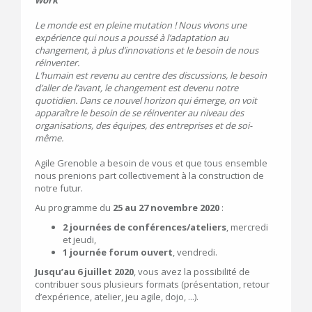
work
”
Le monde est en pleine mutation ! Nous vivons une
expérience qui nous a poussé à l’adaptation au
changement, à plus d’innovations et le besoin de nous
réinventer.
L’humain est revenu au centre des discussions, le besoin
d’aller de l’avant, le changement est devenu notre
quotidien. Dans ce nouvel horizon qui émerge, on voit
apparaître le besoin de se réinventer au niveau des
organisations, des équipes, des entreprises et de soi-
même.
Agile Grenoble a besoin de vous et que tous ensemble
nous prenions part collectivement à la construction de
notre futur.
Au programme du
25 au 27 novembre 2020
:
2 journées de conférences/ateliers
, mercredi
et jeudi,
1 journée forum ouvert
, vendredi.
Jusqu’au 6 juillet 2020
, vous avez la possibilité de
contribuer sous plusieurs formats (présentation, retour
d’expérience, atelier, jeu agile, dojo, ...).