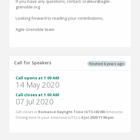
If you have any questions, contact: orateur@agile-
grenoble.org
Looking forward to reading your contributions,
Agile Grenoble team
Call for Speakers
finished 6 years ago
Call opens at 1:00 AM
14 May 2020
Call closes at 1:00 AM
07 Jul 2020
Call closes in
Romance Daylight Time (UTC+02:00)
timezone.
Closing time in your timezone (
UTC
) is
6 Jul 2020 11:00 pm
.