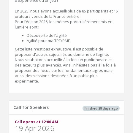
d’expérience ou un jeu !
En 2025, nous avons accueilli plus de 85 participants et 15
orateurs venus de la France entière.
Pour l’édition 2026, les thèmes particulièrement mis en
lumière sont :
Découverte de l'agilité
Agilité pour ma TPE/PME
Cette liste n'est pas exhaustive. Il est possible de
proposer d'autres sujets liés au domaine de l’agilité.
Nous souhaitons accueillir à la fois un public novice et
des acteurs plus avancés. Ainsi, n’hésitez pas à la fois à
proposer des focus sur les fondamentaux agiles mais
aussi des sessions destinées à un public plus
expérimenté.
Call for Speakers
finished 28 days ago
Call opens at 12:00 AM
19 Apr 2026