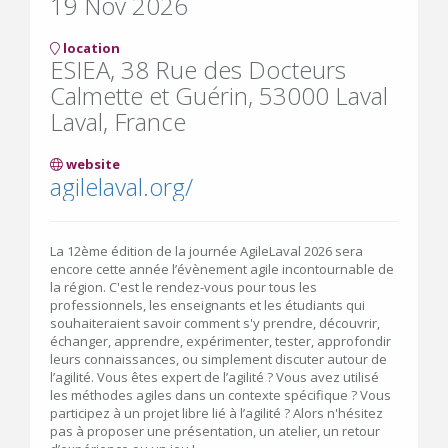
19 Nov 2026
location
ESIEA, 38 Rue des Docteurs
Calmette et Guérin, 53000 Laval
Laval, France
website
agilelaval.org/
La 12ème édition de la journée AgileLaval 2026 sera
encore cette année l’évènement agile incontournable de
la région. C'est le rendez-vous pour tous les
professionnels, les enseignants et les étudiants qui
souhaiteraient savoir comment s'y prendre, découvrir,
échanger, apprendre, expérimenter, tester, approfondir
leurs connaissances, ou simplement discuter autour de
l’agilité. Vous êtes expert de l’agilité ? Vous avez utilisé
les méthodes agiles dans un contexte spécifique ? Vous
participez à un projet libre lié à l’agilité ? Alors n'hésitez
pas à proposer une présentation, un atelier, un retour