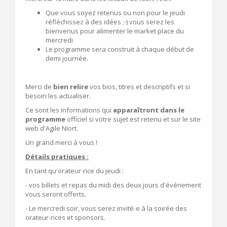
Que vous soyez retenus ou non pour le jeudi
réfléchissez à des idées ;-) vous serez les
bienvenus pour alimenter le market place du
mercredi
Le programme sera construit à chaque début de
demi journée.
Merci de
bien relire
vos bios, titres et descriptifs et si
besoin les actualiser.
Ce sont les informations qui
apparaîtront dans le
programme
officiel si votre sujet est retenu et sur le site
web d'Agile Niort.
Un grand merci à vous !
Détails pratiques :
En tant qu'orateur∙rice du jeudi :
- vos billets et repas du midi des deux jours d'événement
vous seront offerts.
- Le mercredi soir, vous serez invité∙e à la soirée des
orateur∙rices et sponsors.