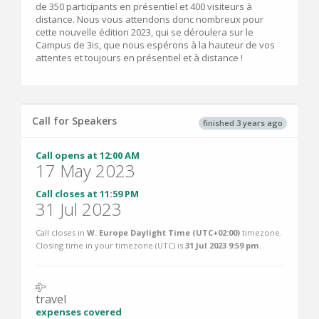
de 350 participants en présentiel et 400 visiteurs à
distance. Nous vous attendons donc nombreux pour
cette nouvelle édition 2023, qui se déroulera sur le
Campus de 3is, que nous espérons à la hauteur de vos
attentes et toujours en présentiel et à distance !
Call for Speakers
finished 3 years ago
Call opens at 12:00 AM
17 May 2023
Call closes at 11:59 PM
31 Jul 2023
Call closes in
W. Europe Daylight Time (UTC+02:00)
timezone.
Closing time in your timezone (
UTC
) is
31 Jul 2023 9:59 pm
.
travel
expenses covered