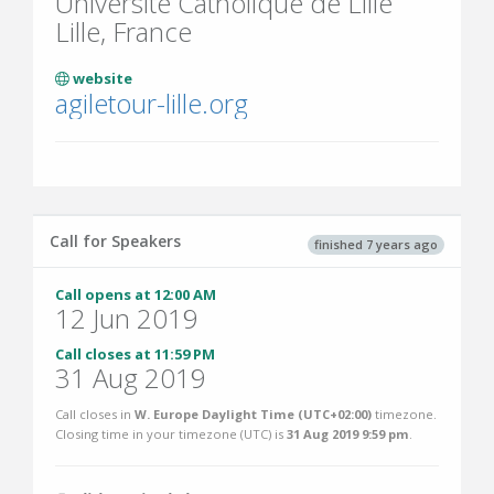
Université Catholique de Lille
Lille, France
website
agiletour-lille.org
Call for Speakers
finished 7 years ago
Call opens at 12:00 AM
12 Jun 2019
Call closes at 11:59 PM
31 Aug 2019
Call closes in
W. Europe Daylight Time (UTC+02:00)
timezone.
Closing time in your timezone (
UTC
) is
31 Aug 2019 9:59 pm
.