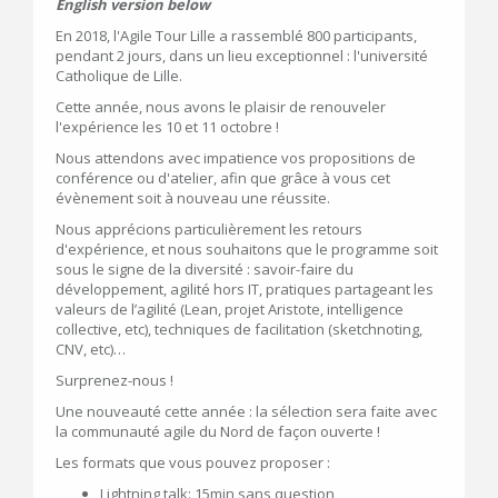
English version below
En 2018, l'Agile Tour Lille a rassemblé 800 participants,
pendant 2 jours, dans un lieu exceptionnel : l'université
Catholique de Lille.
Cette année, nous avons le plaisir de renouveler
l'expérience les 10 et 11 octobre !
Nous attendons avec impatience vos propositions de
conférence ou d'atelier, afin que grâce à vous cet
évènement soit à nouveau une réussite.
Nous apprécions particulièrement les retours
d'expérience, et nous souhaitons que le programme soit
sous le signe de la diversité : savoir-faire du
développement, agilité hors IT, pratiques partageant les
valeurs de l’agilité (Lean, projet Aristote, intelligence
collective, etc), techniques de facilitation (sketchnoting,
CNV, etc)…
Surprenez-nous !
Une nouveauté cette année : la sélection sera faite avec
la communauté agile du Nord de façon ouverte !
Les formats que vous pouvez proposer :
Lightning talk: 15min sans question