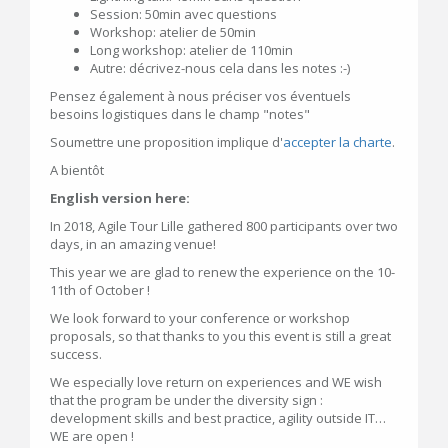
Session: 50min avec questions
Workshop: atelier de 50min
Long workshop: atelier de 110min
Autre: décrivez-nous cela dans les notes :-)
Pensez également à nous préciser vos éventuels
besoins logistiques dans le champ "notes"
Soumettre une proposition implique d'
accepter la charte
.
A bientôt
English version here:
In 2018, Agile Tour Lille gathered 800 participants over two
days, in an amazing venue!
This year we are glad to renew the experience on the 10-
11th of October !
We look forward to your conference or workshop
proposals, so that thanks to you this event is still a great
success.
We especially love return on experiences and WE wish
that the program be under the diversity sign :
development skills and best practice, agility outside IT…
WE are open !