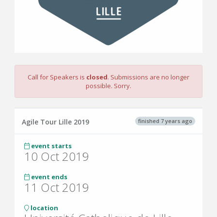
Call for Speakers is
closed
. Submissions are no longer
possible. Sorry.
finished 7 years ago
Agile Tour Lille 2019
event starts
10 Oct 2019
event ends
11 Oct 2019
location