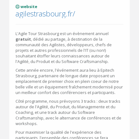
website
agilestrasbourg.fr/
L'Agile Tour Strasbourg est un évènement annuel
gratuit
, dédié au partage, à destination de la
communauté des Agilistes, développeurs, chefs de
projets et autres professionnels de l'IT (ou non!)
souhaitant étoffer leurs connaissances autour de
l'Agilité, du Produit et du Software Craftsmanship.
Cette année encore, l'événement aura lieu à Epitech
Strasbourg, partenaire de longue date proposant un
emplacement de premier choix en plein coeur de notre
belle ville et un équipement fraîchement modernisé pour
un meilleur confort des conférenciers et participants.
Côté programme, nous prévoyons 3 tracks : deux tracks
autour de l'Agilité, du Produit, du Managemente et du
Coaching, et une track autour du Software
Craftsmanship, avec le alternance de conférences et de
workshops.
Pour maximiser la qualité de l'expérience des
participants, l'ensemble des conférences se fera