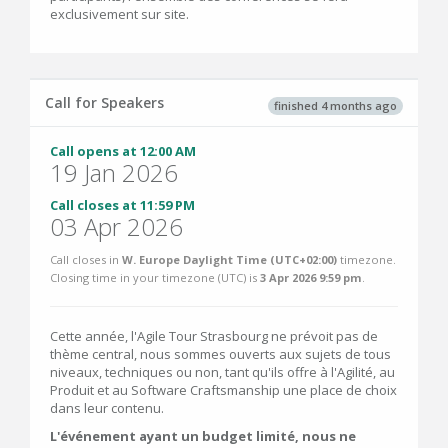
exclusivement sur site.
Call for Speakers
finished 4 months ago
Call opens at 12:00 AM
19 Jan 2026
Call closes at 11:59 PM
03 Apr 2026
Call closes in
W. Europe Daylight Time (UTC+02:00)
timezone.
Closing time in your timezone (
UTC
) is
3 Apr 2026 9:59 pm
.
Cette année, l'Agile Tour Strasbourg ne prévoit pas de
thème central, nous sommes ouverts aux sujets de tous
niveaux, techniques ou non, tant qu'ils offre à l'Agilité, au
Produit et au Software Craftsmanship une place de choix
dans leur contenu.
L'événement ayant un budget limité, nous ne