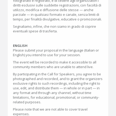
fotografato e registrato, e di cedere agli organizzatori i
diritti esclusivi sulle suddette registrazioni, con facoltà di
utilizzo, modifica e diffusione delle stesse — anche
parziale — in qualsiasi formato e canale, senza limiti di
tempo, per finalità divulgative, educative o promozionali.
Segnaliamo, infine, che non siamo in grado di coprire
eventuali spese di trasferta.
ENGLISH
Please submit your proposal in the language (Italian or
English) you intend to use for your session.
The event will be recorded to make it accessible to all
community members who are unable to attend live.
By participating in the Call for Speakers, you agree to be
photographed and recorded, and to grant the organizers
exclusive rights to such recordings, including the right to
use, edit, and distribute them — in whole or in part — in
any format and through any channel, without time
limitations, for educational, promotional, or community-
related purposes.
Please note that we are not able to cover travel
expenses.