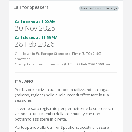
Call for Speakers
finished 5 months ago
Call opens at 1:00 AM
20 Nov 2025
Call closes at 11:59 PM
28 Feb 2026
Call closes in
W. Europe Standard Time (UTC+01:00)
timezone.
Closing time in your timezone (
UTC
) is
28 Feb 2026 10:59 pm
.
ITALIANO
Per favore, scrivi la tua proposta utilizzando la lingua
(Italiano, Inglese) nella quale intendi effettuare la tua
sessione.
L'evento sarà registrato per permetterne la successiva
visione a tutti i membri della community che non
potranno assistere in diretta.
Partecipando alla Call for Speakers, accetti di essere