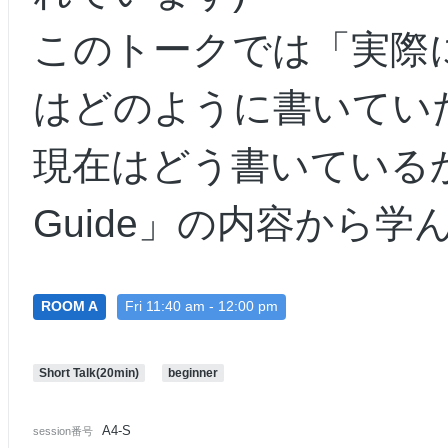
このトークでは「実際
はどのように書いてい
現在はどう書いているか」
Guide」の内容から
ROOM A
Fri 11:40 am - 12:00 pm
Short Talk(20min)
beginner
A4-S
session番号