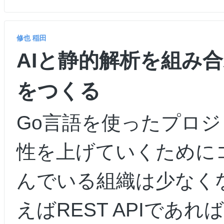
修也 稲田
AIと静的解析を組み
をつくる
Go言語を使ったプロ
性を上げていくために
んでいる組織は少なく
えばREST APIであれ