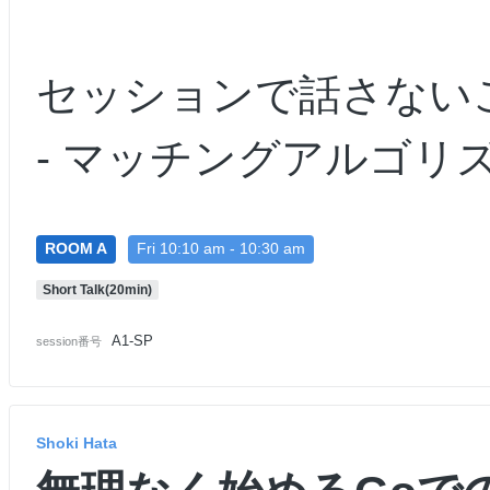
セッションで話さない
- マッチングアルゴリ
ROOM A
Fri 10:10 am - 10:30 am
Short Talk(20min)
A1-SP
session番号
Shoki Hata