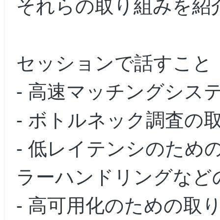
それらの取り組みを紹
セッションで話すこと
- 高速マッチングシス
- ボトルネック調査の
- 低レイテンシのため
ラーハンドリングなど
- 高可用化のための取