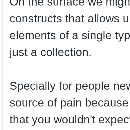
On the surface we might
constructs that allows u
elements of a single ty
just a collection.
Specially for people ne
source of pain because 
that you wouldn't expec