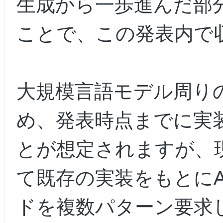
生成から一歩進んだ部
ことで、この発表内で
大規模言語モデル周り
め、発表時点までに実
とが想定されますが、
て既存の実装をもとにA
ドを複数パターン要求