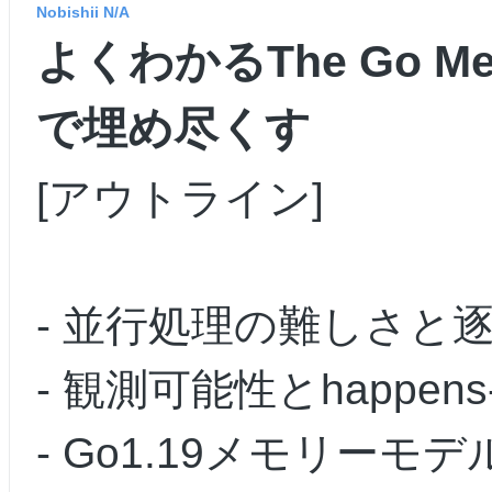
Nobishii N/A
よくわかるThe Go Me
で埋め尽くす
[アウトライン]
- 並行処理の難しさと
- 観測可能性とhappens-
- Go1.19メモリーモデル