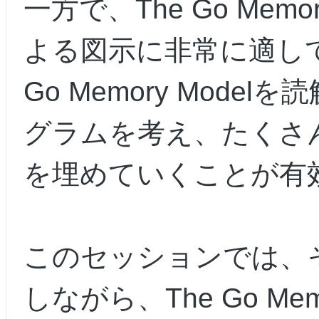
一方で、The Go Mem
よる図示に非常に適して
Go Memory Mod
グラムを考え、たくさ
を埋めていくことが有
このセッションでは、
しながら、The Go Me