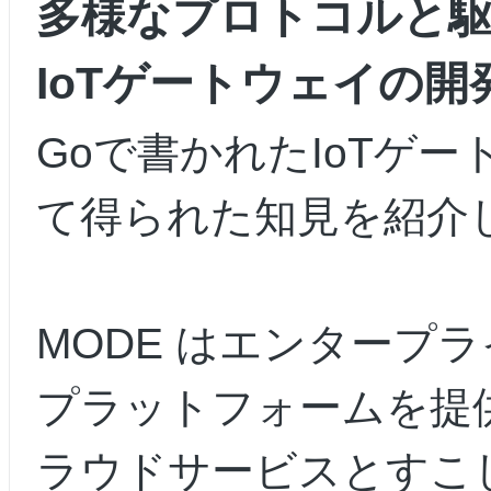
多様なプロトコルと
IoTゲートウェイの
Goで書かれたIoTゲ
て得られた知見を紹介
MODE はエンタープラ
プラットフォームを提
ラウドサービスとすこ