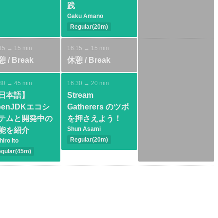
践
Gaku Amano
Regular(20m)
Intermediate
Spring
Tools
15 → 15 min
16:15 → 15 min
Test
 / Break
休憩 / Break
30 → 45 min
16:30 → 20 min
日本語】
Stream
penJDKエコシ
Gatherers のツボ
テムと開発中の
を押さえよう！
Shun Asami
能を紹介
Regular(20m)
hiro Ito
Intermediate
gular(45m)
Java SE
termediate
va SE
ommunity