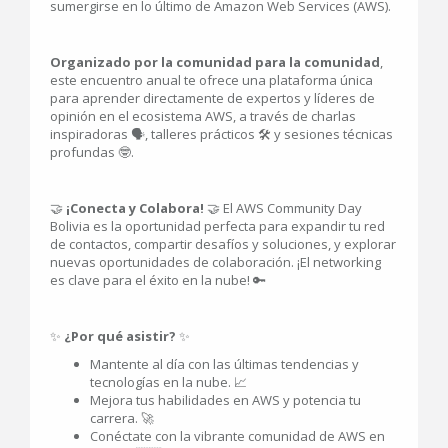
sumergirse en lo último de Amazon Web Services (AWS).
Organizado por la comunidad para la comunidad
,
este encuentro anual te ofrece una plataforma única
para aprender directamente de expertos y líderes de
opinión en el ecosistema AWS, a través de charlas
inspiradoras 🗣️, talleres prácticos 🛠️ y sesiones técnicas
profundas 🤓.
🤝
¡Conecta y Colabora!
🤝 El AWS Community Day
Bolivia es la oportunidad perfecta para expandir tu red
de contactos, compartir desafíos y soluciones, y explorar
nuevas oportunidades de colaboración. ¡El networking
es clave para el éxito en la nube! 🔑
✨
¿Por qué asistir?
✨
Mantente al día con las últimas tendencias y
tecnologías en la nube. 📈
Mejora tus habilidades en AWS y potencia tu
carrera. 🚀
Conéctate con la vibrante comunidad de AWS en