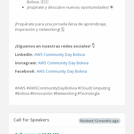
Bolivia. 🇧🇴
¡Inspírate y descubre nuevas oportunidades! 🌟
¡Prepárate para una jornada llena de aprendizaje,
inspiración y networking! 🗓️
¡Síguenos en nuestras redes sociales! 👇
LinkedIn:
AWS Community Day Bolivia
Instagram:
AWS Community Day Bolivia
Facebook:
AWS Community Day Bolivia
#AWS #AWSCommunityDayBolivia #CloudComputing
#Bolivia #Innovación #Networking #Tecnología
Call for Speakers
finished 12 months ago