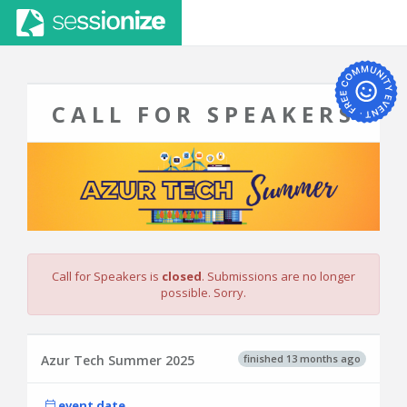
CALL FOR SPEAKERS
Call for Speakers is
closed
. Submissions are no longer
possible. Sorry.
finished 13 months ago
Azur Tech Summer 2025
event date