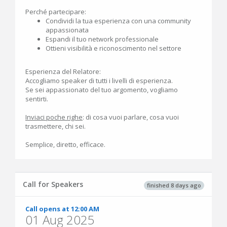
Perché partecipare:
Condividi la tua esperienza con una community
appassionata
Espandi il tuo network professionale
Ottieni visibilità e riconoscimento nel settore
Esperienza del Relatore:
Accogliamo speaker di tutti i livelli di esperienza.
Se sei appassionato del tuo argomento, vogliamo
sentirti.
Inviaci poche righe
: di cosa vuoi parlare, cosa vuoi
trasmettere, chi sei.
Semplice, diretto, efficace.
Call for Speakers
finished 8 days ago
Call opens at 12:00 AM
01 Aug 2025