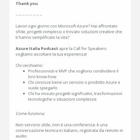
Thank you
-- -- -- -- -- -- -- --
Lavori ogni giorno con Microsoft Azure? Hai affrontato
sfide, progetti complessi o trovato soluzioni creative che
ti hanno semplificato la vita?
Azure Italia Podcast
apre la Call for Speakers:
vogliamo ascoltare la tua esperienza!
Chi cerchiamo:
Professionisti e MVP che vogliono condividere il
loro know-how
Chi conosce bene un servizio o prodotto Azure e
vuole spiegarlo
Chi ha vissuto progetti significativi, trasformazioni
tecnologiche o situazioni complesse
Come funziona:
Non servono slide, non è una conferenza: è una
conversazione tecnica in italiano, registrata da remoto in
audio.