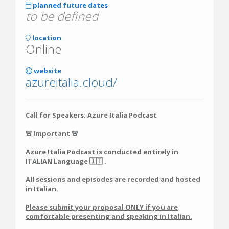
planned future dates
to be defined
location
Online
website
azureitalia.cloud/
Call for Speakers: Azure Italia Podcast
🚨 Important 🚨
Azure Italia Podcast is conducted entirely in
ITALIAN Language 🇮🇹 .
All sessions and episodes are recorded and hosted
in Italian.
Please submit your proposal ONLY if you are
comfortable presenting and speaking in Italian.