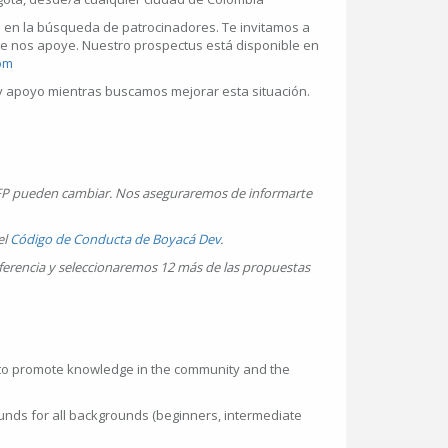
en la búsqueda de patrocinadores. Te invitamos a
e nos apoye. Nuestro prospectus está disponible en
om
 apoyo mientras buscamos mejorar esta situación.
FP pueden cambiar. Nos aseguraremos de informarte
el
Código de Conducta de Boyacá Dev
.
ferencia y seleccionaremos 12 más de las propuestas
 to promote knowledge in the community and the
unds for all backgrounds (beginners, intermediate