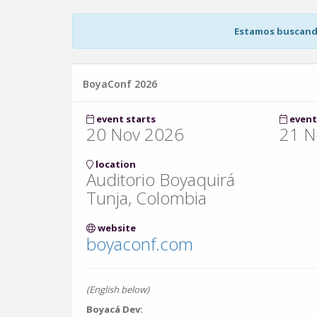
Estamos buscando
BoyaConf 2026
event starts
event
20 Nov 2026
21 N
location
Auditorio Boyaquirá
Tunja, Colombia
website
boyaconf.com
(English below)
Boyacá Dev: