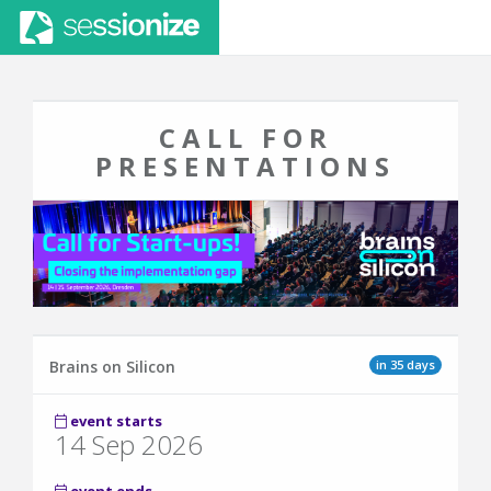
CALL FOR
PRESENTATIONS
in 35 days
Brains on Silicon
event starts
14 Sep 2026