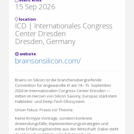
event ends
15 Sep 2026
location
ICD | Internationales Congress
Center Dresden
Dresden, Germany
website
brainsonsilicon.com/
Brains on Silicon ist die branchenübergreifende
Convention für angewandte KI am 14.–15. September
2026 im Internationalen Congress Center Dresden —
mitten im Herzen von Silicon Saxony, Europas stärkstem
Halbleiter- und Deep-Tech-Ökosystem.
Unser Fokus: Praxis vor Theorie.
Keine KI-Hype-Vorträge, sondern konkrete
Anwendungsfälle, Implementierungsstrategien und
echte Erfahrungsberichte aus der Wirtschaft. Dabei steht