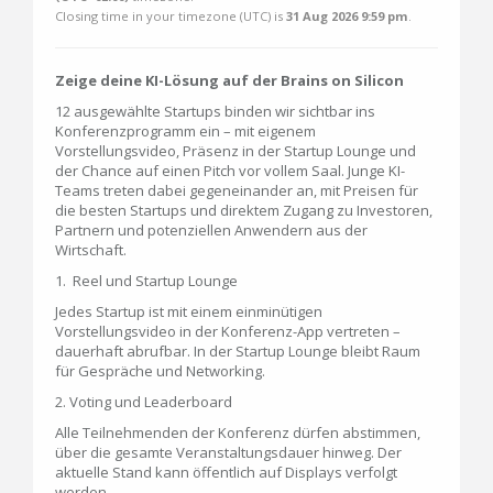
Closing time in your timezone (
UTC
) is
31 Aug 2026 9:59 pm
.
Zeige deine KI-Lösung auf der Brains on Silicon
12 ausgewählte Startups binden wir sichtbar ins
Konferenzprogramm ein – mit eigenem
Vorstellungsvideo, Präsenz in der Startup Lounge und
der Chance auf einen Pitch vor vollem Saal. Junge KI-
Teams treten dabei gegeneinander an, mit Preisen für
die besten Startups und direktem Zugang zu Investoren,
Partnern und potenziellen Anwendern aus der
Wirtschaft.
1. Reel und Startup Lounge
Jedes Startup ist mit einem einminütigen
Vorstellungsvideo in der Konferenz-App vertreten –
dauerhaft abrufbar. In der Startup Lounge bleibt Raum
für Gespräche und Networking.
2. Voting und Leaderboard
Alle Teilnehmenden der Konferenz dürfen abstimmen,
über die gesamte Veranstaltungsdauer hinweg. Der
aktuelle Stand kann öffentlich auf Displays verfolgt
werden.