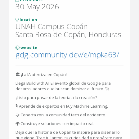
30 May 2026
location
UNAH Campus Copán
Santa Rosa de Copán, Honduras
website
gdg.community.dev/e/mpka63/
🏛️ ¡La IA aterriza en Copán!
Llega Build with AI: El evento global de Google para
desarrolladores que buscan dominar el futuro. 🚀
¿Listo para pasar de la teoría a la creación?
🎙️ Aprende de expertos en IA y Machine Learning.
🤝 Conecta con la comunidad tech del occidente.
🌍 Construye soluciones con impacto real.
Deja que la historia de Copán te inspire para diseñar lo
que viene. Trae tu laptop, tu curiosidad y prepárate para