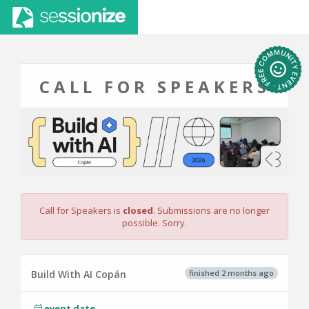
CALL FOR SPEAKERS
Call for Speakers is
closed
. Submissions are no longer
possible. Sorry.
finished 2 months ago
Build With AI Copán
event date