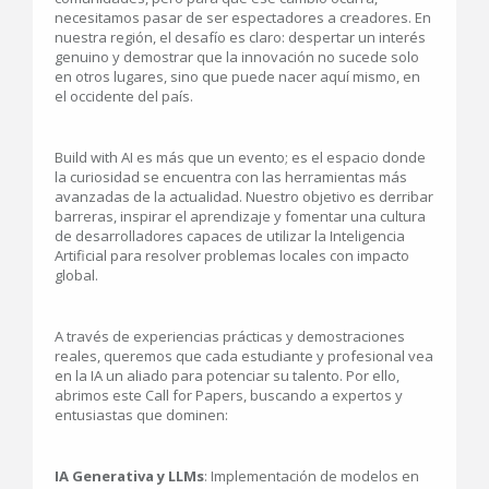
necesitamos pasar de ser espectadores a creadores. En
nuestra región, el desafío es claro: despertar un interés
genuino y demostrar que la innovación no sucede solo
en otros lugares, sino que puede nacer aquí mismo, en
el occidente del país.
Build with AI es más que un evento; es el espacio donde
la curiosidad se encuentra con las herramientas más
avanzadas de la actualidad. Nuestro objetivo es derribar
barreras, inspirar el aprendizaje y fomentar una cultura
de desarrolladores capaces de utilizar la Inteligencia
Artificial para resolver problemas locales con impacto
global.
A través de experiencias prácticas y demostraciones
reales, queremos que cada estudiante y profesional vea
en la IA un aliado para potenciar su talento. Por ello,
abrimos este Call for Papers, buscando a expertos y
entusiastas que dominen:
IA Generativa y LLMs
: Implementación de modelos en