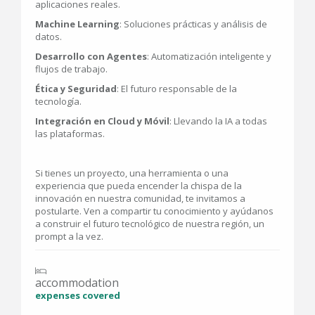
aplicaciones reales.
Machine Learning
: Soluciones prácticas y análisis de
datos.
Desarrollo con Agentes
: Automatización inteligente y
flujos de trabajo.
Ética y Seguridad
: El futuro responsable de la
tecnología.
Integración en Cloud y Móvil
: Llevando la IA a todas
las plataformas.
Si tienes un proyecto, una herramienta o una
experiencia que pueda encender la chispa de la
innovación en nuestra comunidad, te invitamos a
postularte. Ven a compartir tu conocimiento y ayúdanos
a construir el futuro tecnológico de nuestra región, un
prompt a la vez.
accommodation
expenses covered