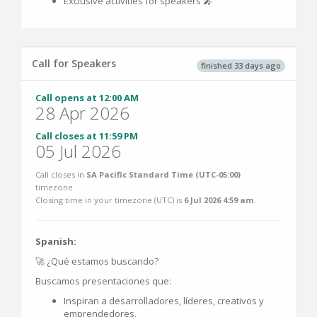
Exclusive activities for speakers 🎤
Call for Speakers
finished 33 days ago
Call opens at 12:00 AM
28 Apr 2026
Call closes at 11:59 PM
05 Jul 2026
Call closes in
SA Pacific Standard Time (UTC-05:00)
timezone.
Closing time in your timezone (
UTC
) is
6 Jul 2026 4:59 am
.
Spanish:
🚀 ¿Qué estamos buscando?
Buscamos presentaciones que:
Inspiran a desarrolladores, líderes, creativos y
emprendedores.