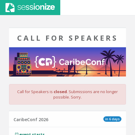
CALL FOR SPEAKERS
Call for Speakers is
closed
. Submissions are no longer
possible. Sorry.
in 6 days
CaribeConf 2026
event starts