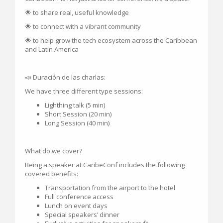
🌟 to share real, useful knowledge
🌟 to connect with a vibrant community
🌟 to help grow the tech ecosystem across the Caribbean
and Latin America
📣 Duración de las charlas:
We have three different type sessions:
Lighthing talk (5 min)
Short Session (20 min)
Long Session (40 min)
What do we cover?
Being a speaker at CaribeConf includes the following
covered benefits:
Transportation from the airport to the hotel
Full conference access
Lunch on event days
Special speakers’ dinner