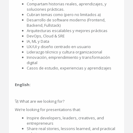
Compartam historias reales, aprendizajes, y
soluciones prácticas.
Cubran temas como (pero no limitados a)
Desarrollo de software moderno (Frontend,
Backend, Fullstack)
Arquitecturas escalables y mejores prácticas
DevOps, Cloud & SRE
IA, ML y Data
UX/UI y diseño centrado en usuario
Liderazgo técnico y cultura organizacional
Innovación, emprendimiento y transformación
digital
Casos de estudio, experiencias y aprendizajes
English:
🚀 What are we looking for?
We’re looking for presentations that:
Inspire developers, leaders, creatives, and
entrepreneurs
Share real stories, lessons learned, and practical