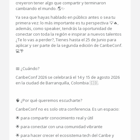
creyeron tener algo que compartir y terminaron
cambiando el mundo. 🌎✨
Ya sea que hayas hablado en público antes o sea tu
primera vez: lo más importante es tu perspectiva 💡🔥,
además, como speaker, tendrás la oportunidad de
conectar con toda la región e inspirar a nuevos talentos
¿Te lo vas a perder?, Tienes hasta el 25 de Junio para
aplicar y ser parte de la segunda edición de CaribeConf.
💻🌴
📅 ¿Cuándo?
CaribeConf 2026 se celebrará el 14 y 15 de agosto 2026
en la ciudad de Barranquilla, Colombia 🇨🇴.
🧠 ¿Por qué queremos escucharte?
CaribeConf no es solo otra conferencia. Es un espacio:
🌟 para compartir conocimiento real y útil
🌟 para conectar con una comunidad vibrante
🌟 para hacer crecer el ecosistema tech del Caribe y