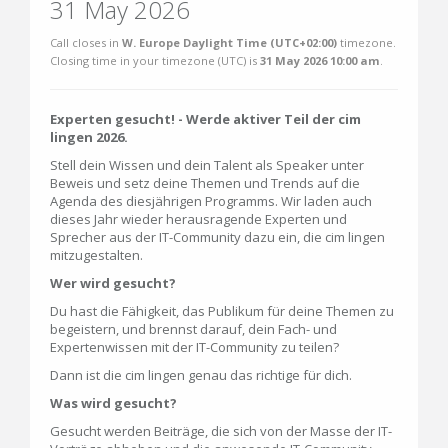
31 May 2026
Call closes in
W. Europe Daylight Time (UTC+02:00)
timezone.
Closing time in your timezone (
UTC
) is
31 May 2026 10:00 am
.
Experten gesucht! - Werde aktiver Teil der cim
lingen 2026.
Stell dein Wissen und dein Talent als Speaker unter
Beweis und setz deine Themen und Trends auf die
Agenda des diesjährigen Programms. Wir laden auch
dieses Jahr wieder herausragende Experten und
Sprecher aus der IT-Community dazu ein, die cim lingen
mitzugestalten.
Wer wird gesucht?
Du hast die Fähigkeit, das Publikum für deine Themen zu
begeistern, und brennst darauf, dein Fach- und
Expertenwissen mit der IT-Community zu teilen?
Dann ist die cim lingen genau das richtige für dich.
Was wird gesucht?
Gesucht werden Beiträge, die sich von der Masse der IT-