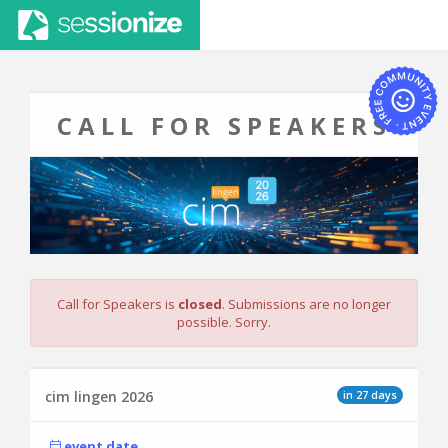
CALL FOR SPEAKERS
Call for Speakers is
closed
. Submissions are no longer
possible. Sorry.
in 27 days
cim lingen 2026
event date