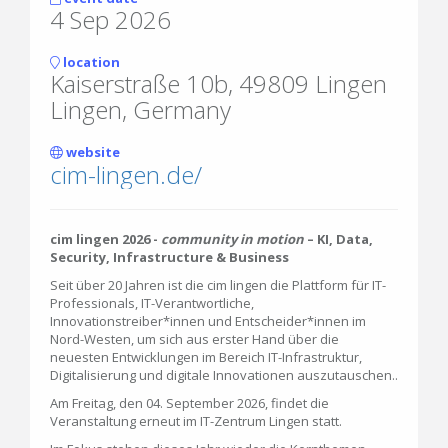
4 Sep 2026
location
Kaiserstraße 10b, 49809 Lingen
Lingen, Germany
website
cim-lingen.de/
cim lingen 2026 -
community in motion
– KI, Data,
Security, Infrastructure & Business
Seit über 20 Jahren ist die cim lingen die Plattform für IT-
Professionals, IT-Verantwortliche,
Innovationstreiber*innen und Entscheider*innen im
Nord-Westen, um sich aus erster Hand über die
neuesten Entwicklungen im Bereich IT-Infrastruktur,
Digitalisierung und digitale Innovationen auszutauschen..
Am Freitag, den 04. September 2026, findet die
Veranstaltung erneut im IT-Zentrum Lingen statt.