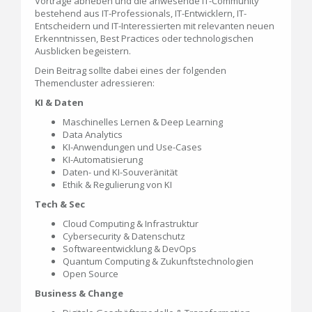
Vorträge abheben und die anwesende IT-Community
bestehend aus IT-Professionals, IT-Entwicklern, IT-
Entscheidern und IT-Interessierten mit relevanten neuen
Erkenntnissen, Best Practices oder technologischen
Ausblicken begeistern.
Dein Beitrag sollte dabei eines der folgenden
Themencluster adressieren:
KI & Daten
Maschinelles Lernen & Deep Learning
Data Analytics
KI-Anwendungen und Use-Cases
KI-Automatisierung
Daten- und KI-Souveränität
Ethik & Regulierung von KI
Tech & Sec
Cloud Computing & Infrastruktur
Cybersecurity & Datenschutz
Softwareentwicklung & DevOps
Quantum Computing & Zukunftstechnologien
Open Source
Business & Change