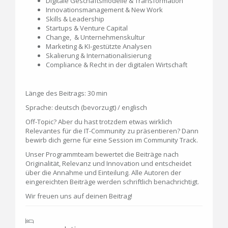
Digitale Geschäftsmodelle & Transformation
Innovationsmanagement & New Work
Skills & Leadership
Startups & Venture Capital
Change, & Unternehmenskultur
Marketing & KI-gestützte Analysen
Skalierung & Internationalisierung
Compliance & Recht in der digitalen Wirtschaft
Länge des Beitrags: 30 min
Sprache: deutsch (bevorzugt) / englisch
Off-Topic? Aber du hast trotzdem etwas wirklich
Relevantes für die IT-Community zu präsentieren? Dann
bewirb dich gerne für eine Session im Community Track.
Unser Programmteam bewertet die Beiträge nach
Originalität, Relevanz und Innovation und entscheidet
über die Annahme und Einteilung. Alle Autoren der
eingereichten Beiträge werden schriftlich benachrichtigt.
Wir freuen uns auf deinen Beitrag!