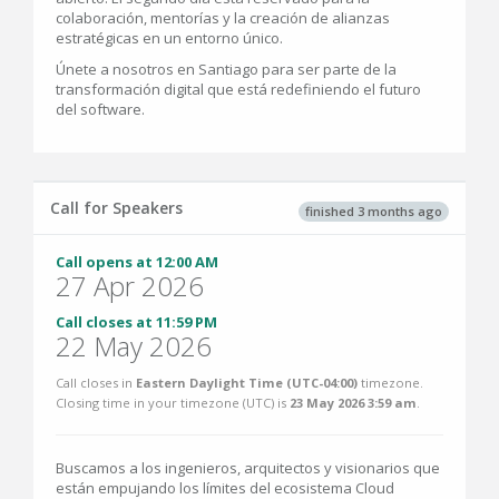
colaboración, mentorías y la creación de alianzas
estratégicas en un entorno único.
Únete a nosotros en Santiago para ser parte de la
transformación digital que está redefiniendo el futuro
del software.
Call for Speakers
finished 3 months ago
Call opens at 12:00 AM
27 Apr 2026
Call closes at 11:59 PM
22 May 2026
Call closes in
Eastern Daylight Time (UTC-04:00)
timezone.
Closing time in your timezone (
UTC
) is
23 May 2026 3:59 am
.
Buscamos a los ingenieros, arquitectos y visionarios que
están empujando los límites del ecosistema Cloud