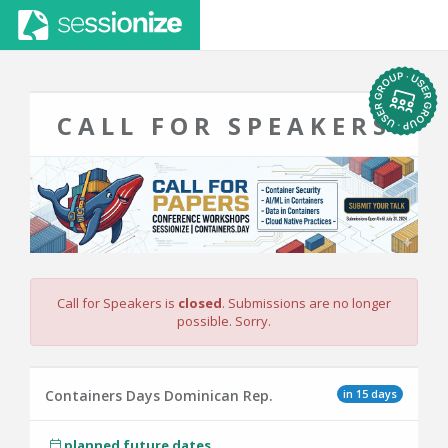
CALL FOR SPEAKERS
Call for Speakers is
closed
. Submissions are no longer
possible. Sorry.
in 15 days
Containers Days Dominican Rep.
planned future dates