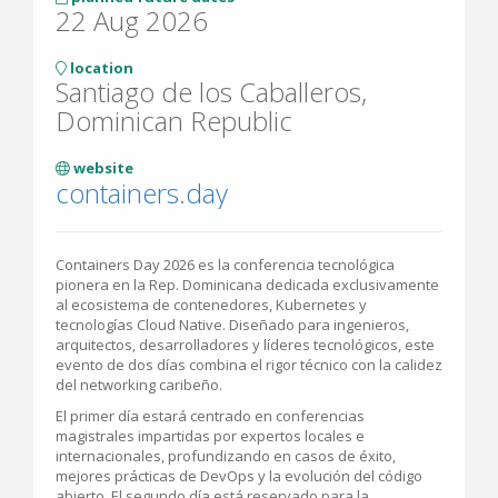
22 Aug 2026
location
Santiago de los Caballeros,
Dominican Republic
website
containers.day
Containers Day 2026 es la conferencia tecnológica
pionera en la Rep. Dominicana dedicada exclusivamente
al ecosistema de contenedores, Kubernetes y
tecnologías Cloud Native. Diseñado para ingenieros,
arquitectos, desarrolladores y líderes tecnológicos, este
evento de dos días combina el rigor técnico con la calidez
del networking caribeño.
El primer día estará centrado en conferencias
magistrales impartidas por expertos locales e
internacionales, profundizando en casos de éxito,
mejores prácticas de DevOps y la evolución del código
abierto. El segundo día está reservado para la