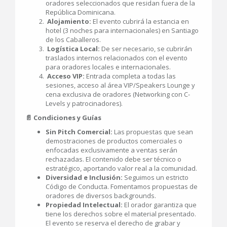
oradores seleccionados que residan fuera de la
República Dominicana.
Alojamiento:
El evento cubrirá la estancia en
hotel (3 noches para internacionales) en Santiago
de los Caballeros.
Logística Local:
De ser necesario, se cubrirán
traslados internos relacionados con el evento
para oradores locales e internacionales.
Acceso VIP:
Entrada completa a todas las
sesiones, acceso al área VIP/Speakers Lounge y
cena exclusiva de oradores (Networking con C-
Levels y patrocinadores).
📄 Condiciones y Guías
Sin Pitch Comercial:
Las propuestas que sean
demostraciones de productos comerciales o
enfocadas exclusivamente a ventas serán
rechazadas. El contenido debe ser técnico o
estratégico, aportando valor real a la comunidad.
Diversidad e Inclusión:
Seguimos un estricto
Código de Conducta. Fomentamos propuestas de
oradores de diversos backgrounds.
Propiedad Intelectual:
El orador garantiza que
tiene los derechos sobre el material presentado.
El evento se reserva el derecho de grabar y