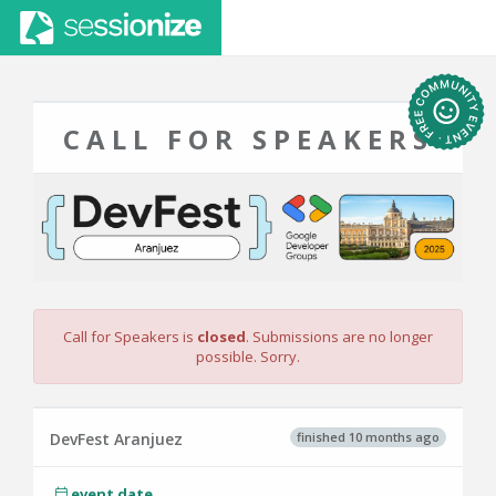
CALL FOR SPEAKERS
Call for Speakers is
closed
. Submissions are no longer
possible. Sorry.
finished 10 months ago
DevFest Aranjuez
event date