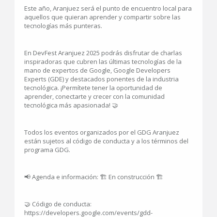
Este año, Aranjuez será el punto de encuentro local para
aquellos que quieran aprender y compartir sobre las
tecnologías más punteras.
En DevFest Aranjuez 2025 podrás disfrutar de charlas
inspiradoras que cubren las últimas tecnologías de la
mano de expertos de Google, Google Developers
Experts (GDE) y destacados ponentes de la industria
tecnológica. ¡Permítete tener la oportunidad de
aprender, conectarte y crecer con la comunidad
tecnológica más apasionada! 🤝
Todos los eventos organizados por el GDG Aranjuez
están sujetos al código de conducta y a los términos del
programa GDG.
📢 Agenda e información: 🏗️ En construcción 🏗️
🤝 Código de conducta:
https://developers.google.com/events/gdd-