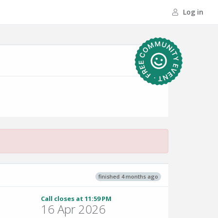
Log in
finished 4 months ago
Call closes at 11:59 PM
16 Apr 2026