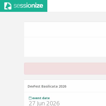
DevFest Basilicata 2026
event date
27 Jun 2026