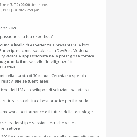
Time (UTC+02:00)
timezone.
C
) is
30 Jun 2026 9:59 pm
.
dena 2026
 passione e la tua expertise?
round e livello di esperienza a presentare le loro
 Partecipare come speaker alla DevFest Modena
ity vivace e appassionata nella prestigiosa cornice
ugurando il mese delle "Intelligenze" in
 Festival.
ni della durata di 30 minuti. Cerchiamo speech
i relativi alle seguenti aree:
atiche dei LLM allo sviluppo di soluzioni basate su
struttura, scalabilità e best practice per il mondo
amework, performance e il futuro delle tecnologie
e, leadership e sessioni tecniche volte a
nel settore.
 2026 è un evento organizzato dalla community per la