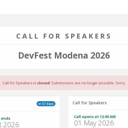
CALL FOR SPEAKERS
DevFest Modena 2026
Call for Speakers is
closed
. Submissions are no longer possible. Sorry.
Call for Speakers
in 57 days
Call opens at 12:00 AM
 ends
01 May 2026
t 2026