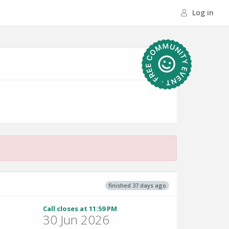
Log in
finished 37 days ago
Call closes at 11:59 PM
30 Jun 2026