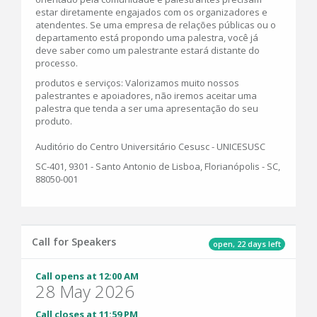
estar diretamente engajados com os organizadores e
atendentes. Se uma empresa de relações públicas ou o
departamento está propondo uma palestra, você já
deve saber como um palestrante estará distante do
processo.
produtos e serviços: Valorizamos muito nossos
palestrantes e apoiadores, não iremos aceitar uma
palestra que tenda a ser uma apresentação do seu
produto.
Auditório do Centro Universitário Cesusc - UNICESUSC
SC-401, 9301 - Santo Antonio de Lisboa, Florianópolis - SC,
88050-001
Call for Speakers
open, 22 days left
Call opens at 12:00 AM
28 May 2026
Call closes at 11:59 PM