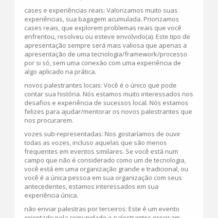
cases e experiências reais: Valorizamos muito suas
experiências, sua bagagem acumulada. Priorizamos
cases reais, que explorem problemas reais que você
enfrentou, resolveu ou esteve envolvido(a). Este tipo de
apresentação sempre será mais valiosa que apenas a
apresentação de uma tecnologia/framework/processo
por si só, sem uma conexão com uma experiência de
algo aplicado na prática.
novos palestrantes locais: Você é o único que pode
contar sua história. Nós estamos muito interessados nos
desafios e experiência de sucessos local. Nós estamos
felizes para ajudar/mentorar os novos palestrantes que
nos procurarem.
vozes sub-representadas: Nos gostaríamos de ouvir
todas as vozes, incluso aquelas que são menos
frequentes em eventos similares. Se você está num
campo que não é considerado como um de tecnologia,
você está em uma organização grande e tradicional, ou
você é a única pessoa em sua organização com seus
antecedentes, estamos interessados em sua
experiência única.
não enviar palestras por terceiros: Este é um evento
orientado pela comunidade e palestrantes precisam