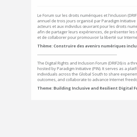
Le Forum sur les droits numériques et l'inclusion (DR
annuel de trois jours organisé par Paradigm Initiative 
acteurs et aux individus œuvrant pour les droits nu
afin de partager leurs expériences, de présenter les 
et de collaborer pour promouvoir la liberté sur Interne
Thème: Construire des avenirs numériques inclusi
-----------------------------------------------------------------
The Digital Rights and Inclusion Forum (DRIF26) is a t
hosted by Paradigm Initiative (PIN). It serves as a platf
individuals across the Global South to share experie
outcomes, and collaborate to advance Internet freed
Theme: Building Inclusive and Resilient Digital F