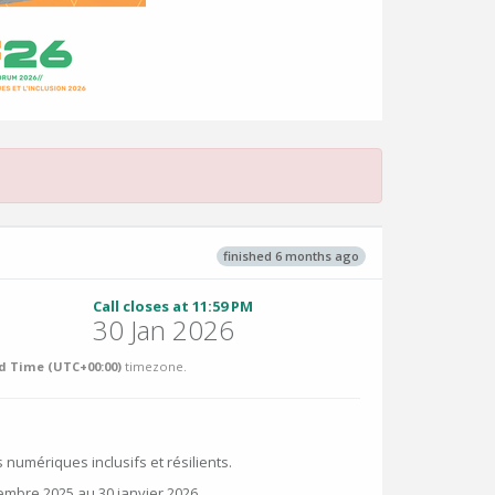
finished 6 months ago
Call closes at 11:59 PM
30 Jan 2026
 Time (UTC+00:00)
timezone.
 numériques inclusifs et résilients.
embre 2025 au 30 janvier 2026.