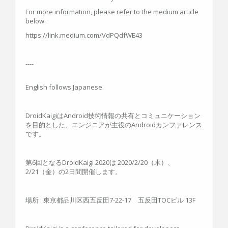
For more information, please refer to the medium article
below.
https://link.medium.com/VdPQdfWE43
----
English follows Japanese.
DroidKaigiはAndroid技術情報の共有とコミュニケーション
を目的とした、エンジニアが主役のAndroidカンファレンス
です。
第6回となるDroidKaigi 2020は 2020/2/20（木）、
2/21（金）の2日間開催します。
場所 : 東京都品川区西五反田7-22-17 五反田TOCビル 13F