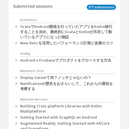
Submitted sessions
377 submissions
kichiemon
ScalaでAndroid開発を行っていたアプリをKotlin移行
することを決め、最終的にScalaとKotlinが共存して動
いているアプリになった物話
New Relicを活用したパフォーマンス計測と改善のコツ
mukky
Android x Firebaseでプロダクトをグロースする方法
Munehiro Ochi
Display Cutoutて何？ノッチじゃないの？
Notificationの歴史をおさらいして、これからの通知を
考察する
Ramona Harrison
Building Cross-platform Libraries with Kotlin
Multiplatform
Getting Started with GraphQL on Android
Augmented Reality: Getting Started with ARCore
and Sceneform