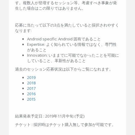
す。複数人が登壇するセッション等、考慮すべき事象が発
生した場合はこの限りではありません。
応募に当たって以下の3点を満たしていると採択されやすく
なります:
Android specific: Android 固有であること
Expertise: よく知られている情報ではなく、専門性
があること
Innovation: いままでに可能でなかったことを可能に
していること、革新性があること
過去のセッション応募状況は以下からご覧になれます。
2019
2018
2017
2016
2015
結果発表予定日 : 2019年11月中旬 (予定)
チケット : 採択時はチケット購入無しで参加が可能です。