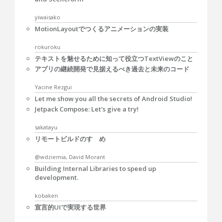
yiwaisako
MotionLayoutでつくるアニメーションの実装
rokuroku
テキストを魅せるために知って役立つTextViewのこと
アプリの継続開発で見据えるべき過去と未来のコード
Yacine Rezgui
Let me show you all the secrets of Android Studio!
Jetpack Compose: Let's give a try!
sakatayu
リモートビルドのすゝめ
@wdziemia, David Morant
Building Internal Libraries to speed up
development.
kobaken
宣言的UIで実現する世界