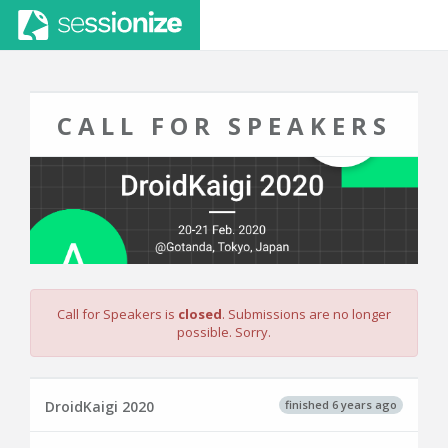
CALL FOR SPEAKERS
Call for Speakers is
closed
. Submissions are no longer
possible. Sorry.
finished 6 years ago
DroidKaigi 2020