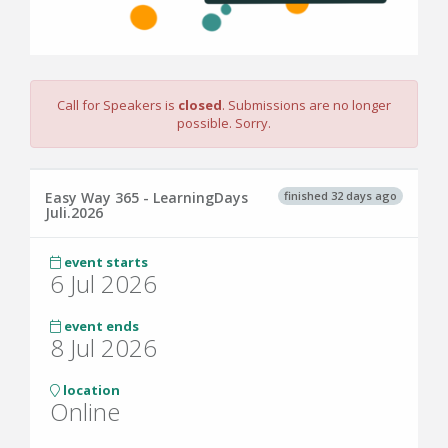
Call for Speakers is
closed
. Submissions are no longer
possible. Sorry.
finished 32 days ago
Easy Way 365 - LearningDays
Juli.2026
event starts
6 Jul 2026
event ends
8 Jul 2026
location
Online