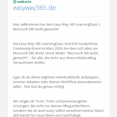
website
easyway365.de
Hey, willkommen bei den Easy Way 365 LearningDays |
Microsoft 365 leicht gemacht!
Die Easy Way 365 LearningDays sind DAS kostenfreie
Community-Event im März 2026, bei dem sich alles um
Microsoft 365 dreht. Unser Motto: "Microsoft 365 leicht
gemacht" – für alle, die mehr aus ihrem Arbeitsalltag
herausholen wollen.
Egal, ob du deine täglichen Arbeitsabläufe aufpeppen,
smarter arbeiten oder deinen Workflow automatisieren
willst – hier bist du genau richtig!
Wir zeigen dir Tools, Tricks und praxistaugliche
Lösungen, die nicht nur deinen Alltag erleichtern,
sondern die du auch easy selbst umsetzen kannst. Mach
dich bereit für neue Ideen und nachhaltige