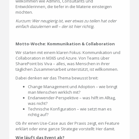
willkommen wie Admins, Consultants und
Entwicklerinnen, die tiefer in die Materie einsteigen
möchten.
Kurzum: Wer neugierig ist, wer etwas zu teilen hat oder
einfach dazulernen will – der ist hier richtig.
Motto-Woche: Kommunikation & Collaboration
Wir starten mit einem klaren Fokus: Kommunikation und
Collaboration in M365 und Azure. Von Teams über
SharePoint bis Viva – alles, was Menschen in ihrer
täglichen Zusammenarbeit unterstützt, ist willkommen.
Dabei denken wir das Thema bewusst breit:
Change Management und Adoption – wie bringt
man Menschen wirklich mit?
Endanwender-Perspektive – was hilft im Alltag,
was nicht?
Technische Konfiguration – wie setzt man es
richtig auf?
Ob ihr einen Use-Case aus der Praxis zeigt, ein Feature
erklärt oder eine ganze Strategie vorstellt: Her damit.
Wie läuft das Event ab?