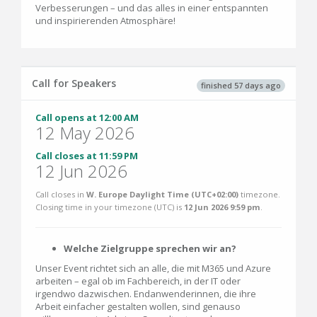
Verbesserungen – und das alles in einer entspannten
und inspirierenden Atmosphäre!
Call for Speakers
finished 57 days ago
Call opens at 12:00 AM
12 May 2026
Call closes at 11:59 PM
12 Jun 2026
Call closes in
W. Europe Daylight Time (UTC+02:00)
timezone.
Closing time in your timezone (
UTC
) is
12 Jun 2026 9:59 pm
.
Welche Zielgruppe sprechen wir an?
Unser Event richtet sich an alle, die mit M365 und Azure
arbeiten – egal ob im Fachbereich, in der IT oder
irgendwo dazwischen. Endanwenderinnen, die ihre
Arbeit einfacher gestalten wollen, sind genauso