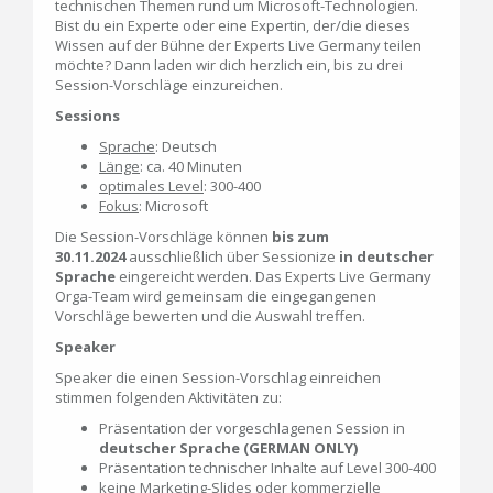
technischen Themen rund um Microsoft-Technologien.
Bist du ein Experte oder eine Expertin, der/die dieses
Wissen auf der Bühne der Experts Live Germany teilen
möchte? Dann laden wir dich herzlich ein, bis zu drei
Session-Vorschläge einzureichen.
Sessions
Sprache
: Deutsch
Länge
: ca. 40 Minuten
optimales Level
: 300-400
Fokus
: Microsoft
Die Session-Vorschläge können
bis zum
30.11.2024
ausschließlich über Sessionize
in deutscher
Sprache
eingereicht werden. Das Experts Live Germany
Orga-Team wird gemeinsam die eingegangenen
Vorschläge bewerten und die Auswahl treffen.
Speaker
Speaker die einen Session-Vorschlag einreichen
stimmen folgenden Aktivitäten zu:
Präsentation der vorgeschlagenen Session in
deutscher Sprache (GERMAN ONLY)
Präsentation technischer Inhalte auf Level 300-400
keine Marketing-Slides oder kommerzielle