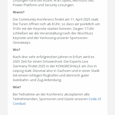
Lösungen rund um Azure, AI & Copilot, Microsoft 365,
Power Platform und Security Lösungen.
Wann?
Die Community-Konferenz findet am 11. April 2025 statt.
Die Türen öffnen sich ab 8 Uhr, so dass wir pünktlich um
9 Uhr mit der Keynote starten können. Gegen 17 Uhr
schließen wir die Veranstaltung nach der Abschluss
Keynote und der Verlosung unserer Sponsoren-
Giveaways.
Wo?
Nach drei sehr erfolgreichen Jahren in Erfurt, wird es
2025 Zeit für einen Ortswechsel. Die Experts Live
Germany findet 2025 in der KONGRESHALLE am Zoo in
Leipzig statt. Diesmal also in Sachsen und in einer Stadt
mit einem richtigen Flughafen und dennoch guter
Autobahn- und Zug-Anbindung.
Wie?
Bei Teilnahme an der Konferenz akzeptieren alle
Teilnehmenden, Sponsoren und Gäste unseren
Code of
Conduct