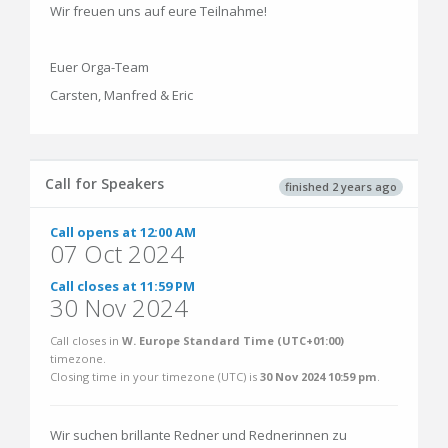
Wir freuen uns auf eure Teilnahme!
Euer Orga-Team
Carsten, Manfred & Eric
Call for Speakers
finished 2 years ago
Call opens at 12:00 AM
07 Oct 2024
Call closes at 11:59 PM
30 Nov 2024
Call closes in
W. Europe Standard Time (UTC+01:00)
timezone.
Closing time in your timezone (
UTC
) is
30 Nov 2024 10:59 pm
.
Wir suchen brillante Redner und Rednerinnen zu