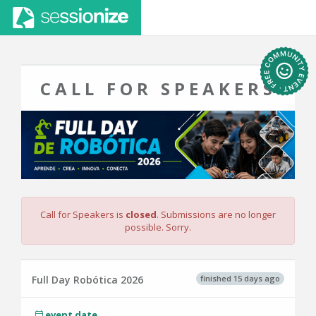
CALL FOR SPEAKERS
Call for Speakers is
closed
. Submissions are no longer
possible. Sorry.
finished 15 days ago
Full Day Robótica 2026
event date