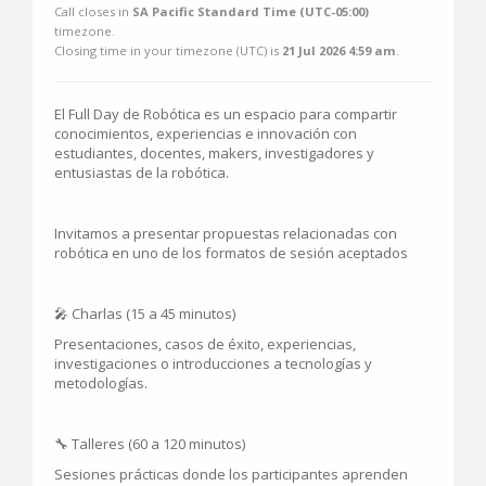
Call closes in
SA Pacific Standard Time (UTC-05:00)
timezone.
Closing time in your timezone (
UTC
) is
21 Jul 2026 4:59 am
.
El Full Day de Robótica es un espacio para compartir
conocimientos, experiencias e innovación con
estudiantes, docentes, makers, investigadores y
entusiastas de la robótica.
Invitamos a presentar propuestas relacionadas con
robótica en uno de los formatos de sesión aceptados
🎤 Charlas (15 a 45 minutos)
Presentaciones, casos de éxito, experiencias,
investigaciones o introducciones a tecnologías y
metodologías.
🔧 Talleres (60 a 120 minutos)
Sesiones prácticas donde los participantes aprenden