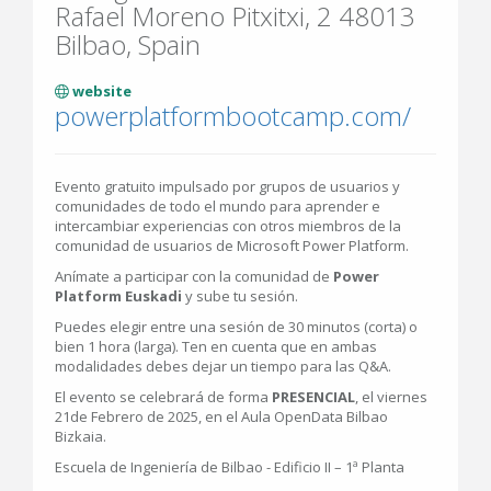
Rafael Moreno Pitxitxi, 2 48013
Bilbao, Spain
website
powerplatformbootcamp.com/
Evento gratuito impulsado por grupos de usuarios y
comunidades de todo el mundo para aprender e
intercambiar experiencias con otros miembros de la
comunidad de usuarios de Microsoft Power Platform.
Anímate a participar con la comunidad de
Power
Platform Euskadi
y sube tu sesión.
Puedes elegir entre una sesión de 30 minutos (corta) o
bien 1 hora (larga). Ten en cuenta que en ambas
modalidades debes dejar un tiempo para las Q&A.
El evento se celebrará de forma
PRESENCIAL
, el viernes
21de Febrero de 2025, en el Aula OpenData Bilbao
Bizkaia.
Escuela de Ingeniería de Bilbao - Edificio II – 1ª Planta