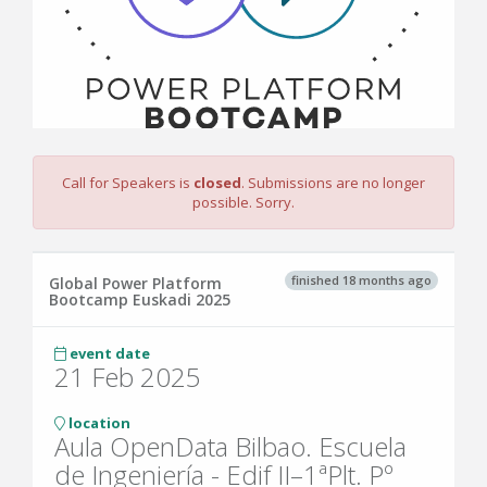
Call for Speakers is
closed
. Submissions are no longer
possible. Sorry.
finished 18 months ago
Global Power Platform
Bootcamp Euskadi 2025
event date
21 Feb 2025
location
Aula OpenData Bilbao. Escuela
de Ingeniería - Edif II–1ªPlt. Pº