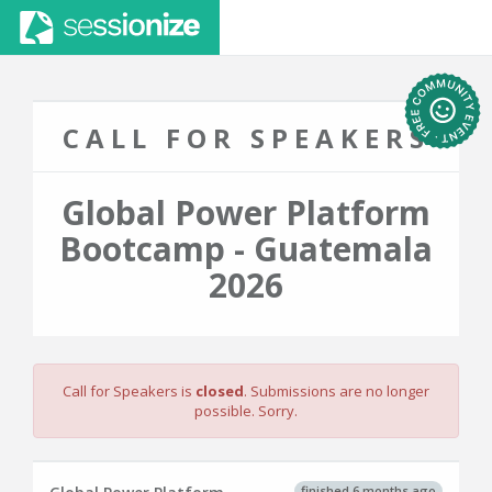
CALL FOR SPEAKERS
Global Power Platform
Bootcamp - Guatemala
2026
Call for Speakers is
closed
. Submissions are no longer
possible. Sorry.
finished 6 months ago