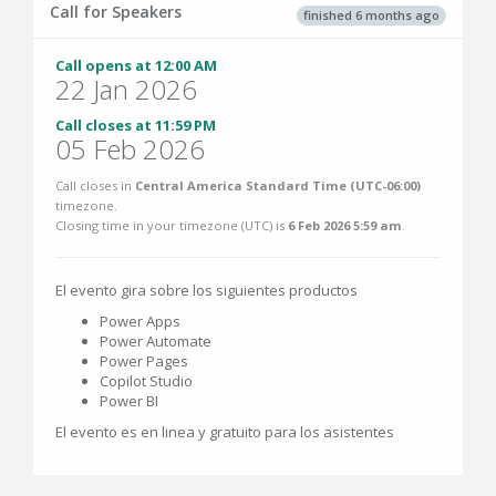
Call for Speakers
finished 6 months ago
Call opens at 12:00 AM
22 Jan 2026
Call closes at 11:59 PM
05 Feb 2026
Call closes in
Central America Standard Time (UTC-06:00)
timezone.
Closing time in your timezone (
UTC
) is
6 Feb 2026 5:59 am
.
El evento gira sobre los siguientes productos
Power Apps
Power Automate
Power Pages
Copilot Studio
Power BI
El evento es en linea y gratuito para los asistentes