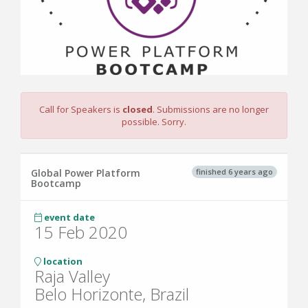
Call for Speakers is
closed
. Submissions are no longer
possible. Sorry.
finished 6 years ago
Global Power Platform
Bootcamp
event date
15 Feb 2020
location
Raja Valley
Belo Horizonte, Brazil