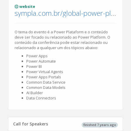
website
sympla.com.br/global-power-platform-bootcamp-2020---bh__754683
O tema do evento é a Power Plataform e o conteúdo
deve ser focado ou relacionado ao Power Platform. O
conteúdo da conferência pode estar relacionado ou
relacionado a qualquer um dos tópicos abaixo:
Power Apps
Power Automate
Power BI
Power Virtual Agents
Power Apps Portals
Common Data Service
Common Data Models
AI Builder
Data Connectors
Call for Speakers
finished 7 years ago