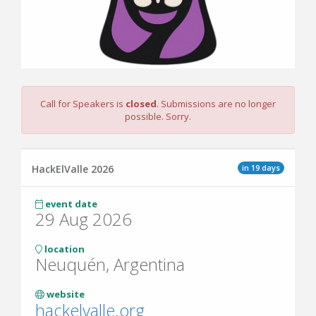
Call for Speakers is
closed
. Submissions are no longer
possible. Sorry.
in 19 days
HackElValle 2026
event date
29 Aug 2026
location
Neuquén, Argentina
website
hackelvalle.org