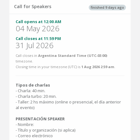
Call for Speakers
finished 9 days ago
Call opens at 12:00 AM
04 May 2026
Call closes at 11:59 PM
31 Jul 2026
Call closes in
Argentina Standard Time (UTC-03:00)
timezone.
Closing time in your timezone (
UTC
) is
1 Aug 2026 2:59 am
.
Tipos de charlas
- Charla: 40 min.
- Charla turbo: 20 min.
- Taller: 2 hs máximo (online o presencial, el día anterior
al evento)
PRESENTACIÓN SPEAKER
- Nombre:
- Título y organización (si aplica)
- Correo electrónico