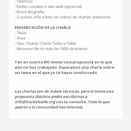
- Teléfono
- Redes sociales o sitio web (opcional)
- Breve Biografía
- Si posee, info o links de videos de charlas anteriores
PRESENTACIÓN DE LA CHARLA
- Título
- Área
- Tipo: Charla, Charla Turbo o Taller
- Resumen de no más de 1000 caracteres
Ten en cuenta NO enviar una propuesta en la que
aún no has trabajado. Esperamos una charla sobre
un tema en el que ya te hayas involucrado.
Las charlas son de índole técnicas, pero si tenés una
propuesta distinta podés escribirnos a
info@hackelvalle.org con tu consulta. Todo lo que
aporte a la comunidad nos interesa.