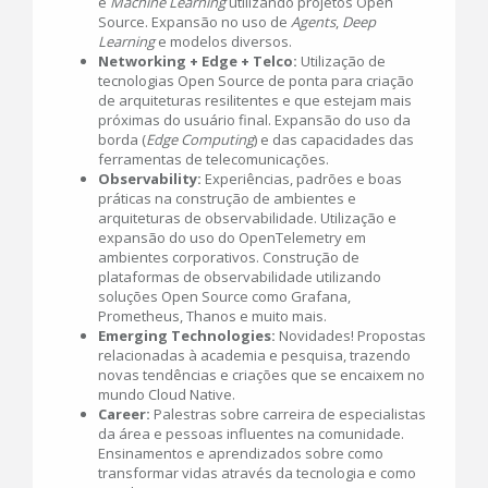
e
Machine Learning
utilizando projetos Open
Source. Expansão no uso de
Agents
,
Deep
Learning
e modelos diversos.
Networking + Edge + Telco:
Utilização de
tecnologias Open Source de ponta para criação
de arquiteturas resilitentes e que estejam mais
próximas do usuário final. Expansão do uso da
borda (
Edge Computing
) e das capacidades das
ferramentas de telecomunicações.
Observability:
Experiências, padrões e boas
práticas na construção de ambientes e
arquiteturas de observabilidade. Utilização e
expansão do uso do OpenTelemetry em
ambientes corporativos. Construção de
plataformas de observabilidade utilizando
soluções Open Source como Grafana,
Prometheus, Thanos e muito mais.
Emerging Technologies:
Novidades! Propostas
relacionadas à academia e pesquisa, trazendo
novas tendências e criações que se encaixem no
mundo Cloud Native.
Career:
Palestras sobre carreira de especialistas
da área e pessoas influentes na comunidade.
Ensinamentos e aprendizados sobre como
transformar vidas através da tecnologia e como