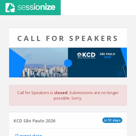
CALL FOR SPEAKERS
Call for Speakers is
closed
. Submissions are no longer
possible. Sorry.
in 51 days
KCD São Paulo 2026
event date