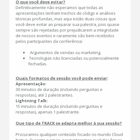
O que você deve evitar?
Definitivamente não esperamos que todas as
apresentações tenham trechos de código e análises
técnicas profundas, mas aqui estão duas coisas que
você deve evitar ao preparar sua palestra, pois quase
sempre são rejeitadas por prejudicarem a integridade
de nossos eventos e raramente são bem recebidos
pelos participantes da conferência:
Argumentos de vendas ou marketing.
Tecnologias não licenciadas ou potencialmente
fechadas.
Quais formatos de sessão você pode enviar
:
Apresentação:
30 minutos de duração (incluindo perguntas e
respostas), até 2 palestrantes.
Lightning Talk:
15 minutos de duração (incluindo perguntas e
respostas), apenas 1 palestrante.
Que tipo de TRACK se adapta melhor à sua sessão?
Procuramos qualquer conteúdo focado no mundo Cloud