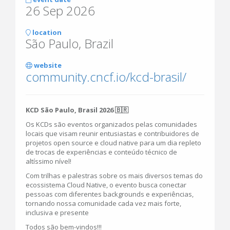
26 Sep 2026
location
São Paulo, Brazil
website
community.cncf.io/kcd-brasil/
KCD São Paulo, Brasil 2026 🇧🇷
Os KCDs são eventos organizados pelas comunidades
locais que visam reunir entusiastas e contribuidores de
projetos open source e cloud native para um dia repleto
de trocas de experiências e conteúdo técnico de
altíssimo nível!
Com trilhas e palestras sobre os mais diversos temas do
ecossistema Cloud Native, o evento busca conectar
pessoas com diferentes backgrounds e experiências,
tornando nossa comunidade cada vez mais forte,
inclusiva e presente
Todos são bem-vindos!!!