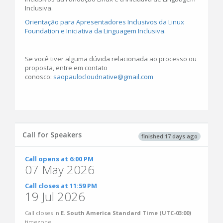
Inclusiva.
Orientação para Apresentadores Inclusivos da Linux
Foundation e Iniciativa da Linguagem Inclusiva
.
Se você tiver alguma dúvida relacionada ao processo ou
proposta, entre em contato
conosco:
saopaulocloudnative@gmail.com
Call for Speakers
finished 17 days ago
Call opens at 6:00 PM
07 May 2026
Call closes at 11:59 PM
19 Jul 2026
Call closes in
E. South America Standard Time (UTC-03:00)
timezone.