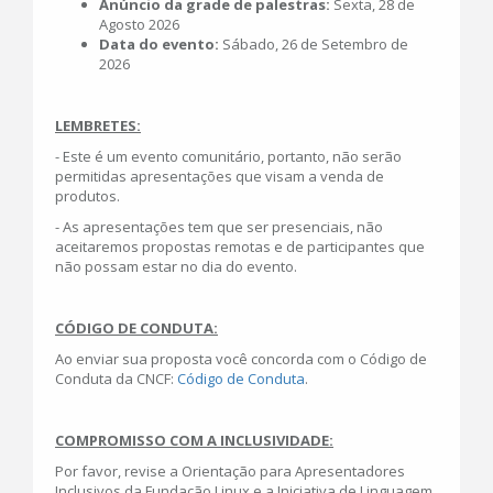
Anúncio da grade de palestras:
Sexta, 28 de
Agosto 2026
Data do evento:
Sábado, 26 de Setembro de
2026
LEMBRETES:
- Este é um evento comunitário, portanto, não serão
permitidas apresentações que visam a venda de
produtos.
- As apresentações tem que ser presenciais, não
aceitaremos propostas remotas e de participantes que
não possam estar no dia do evento.
CÓDIGO DE CONDUTA:
Ao enviar sua proposta você concorda com o Código de
Conduta da CNCF:
Código de Conduta
.
COMPROMISSO COM A INCLUSIVIDADE:
Por favor, revise a Orientação para Apresentadores
Inclusivos da Fundação Linux e a Iniciativa de Linguagem