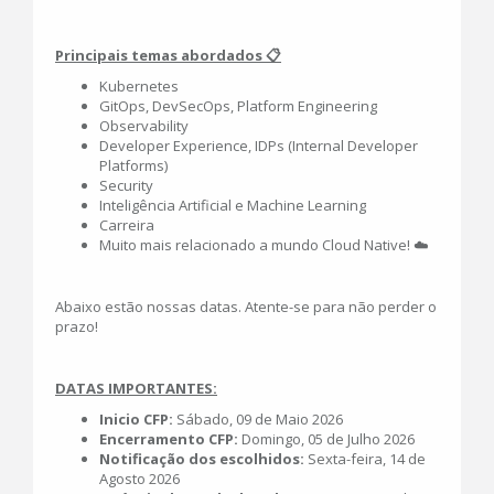
Principais temas abordados 📋
Kubernetes
GitOps, DevSecOps, Platform Engineering
Observability
Developer Experience, IDPs (Internal Developer
Platforms)
Security
Inteligência Artificial e Machine Learning
Carreira
Muito mais relacionado a mundo Cloud Native! ☁️
Abaixo estão nossas datas. Atente-se para não perder o
prazo!
DATAS IMPORTANTES:
Inicio CFP:
Sábado, 09 de Maio 2026
Encerramento CFP:
Domingo, 05 de Julho 2026
Notificação dos escolhidos:
Sexta-feira, 14 de
Agosto 2026