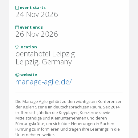
event starts
24 Nov 2026
event ends
26 Nov 2026
location
pentahotel Leipzig
Leipzig, Germany
website
manage-agile.de/
Die Manage Agile gehört zu den wichtigsten Konferenzen
der agilen Szene im deutschsprachigen Raum. Seit 2014
treffen sich jährlich die Keyplayer, Konzerne sowie
Mittelständige und Kleinunternehmen und deren
Führungskräfte, um sich über Neuerungen in Sachen
Führung zu informieren und tragen ihre Learnings in die
Unternehmen weiter.