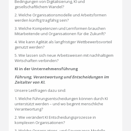
Bedingungen von Digitalisierung, KI und
gesellschaftlichem Wandel?
2. Welche Organisationsmodelle und Arbeitsformen
werden künftig tragfähig sein?
3. Welche Kompetenzen und Lernformen brauchen
Mitarbeitende und Organisationen für die Zukunft?
4. Wie kann Agilität als langfristiger Wettbewerbsvorteil
genutzt werden?
5. Wie lassen sich neue Arbeitsweisen mit nachhaltigem
Wirtschaften verbinden?
KI in der Unternehmensführung
Führung, Verantwortung und Entscheidungen im
Zeitalter von KI.
Unsere Leitfragen dazu sind:
1. Welche Führungsentscheidungen können durch KI
unterstützt werden – und wo beginnt menschliche
Verantwortung?
2. Wie verändert KI Entscheidungsprozesse in
komplexen Organisationen?
3. Welche Organisations- und Governance-Modelle