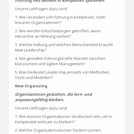
Führung neu denken in komplexen Systemen.
Unsere Leitfragen dazu sind:
1. Wie verändert sich Führung in komplexen, nicht-
linearen Organisationen?
2. Wie werden Entscheidungen getroffen, wenn
Hierarchie an Wirkung verliert?
3. Welche Haltung und welches Menschenbild braucht
New Leadership?
4. Wie gestalten Führungskräfte Wandel zwischen
klassischem und agilem Management?
5. Was bedeutet Leadership jenseits von Methoden,
Tools und Modellen?
New Organizing
Organisationen gestalten, die lern- und
anpassungsfähig bleiben.
Unsere Leitfragen dazu sind:
1. Wie müssen Organisationen strukturiert sein, um in
Komplexität wirksam zu bleiben?
2. Welche Organisationsmuster fördern Lernen,