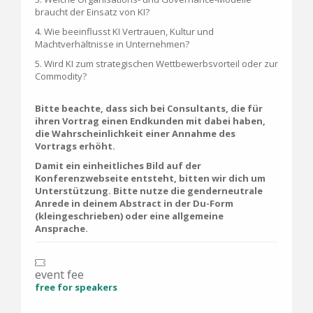
braucht der Einsatz von KI?
4. Wie beeinflusst KI Vertrauen, Kultur und
Machtverhältnisse in Unternehmen?
5. Wird KI zum strategischen Wettbewerbsvorteil oder zur
Commodity?
Bitte beachte, dass sich bei Consultants, die für
ihren Vortrag einen Endkunden mit dabei haben,
die Wahrscheinlichkeit einer Annahme des
Vortrags erhöht.
Damit ein einheitliches Bild auf der
Konferenzwebseite entsteht, bitten wir dich um
Unterstützung. Bitte nutze die genderneutrale
Anrede in deinem Abstract in der Du-Form
(kleingeschrieben) oder eine allgemeine
Ansprache.
event fee
free for speakers