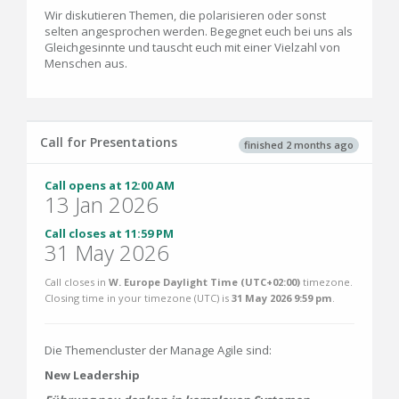
Wir diskutieren Themen, die polarisieren oder sonst
selten angesprochen werden. Begegnet euch bei uns als
Gleichgesinnte und tauscht euch mit einer Vielzahl von
Menschen aus.
Call for Presentations
finished 2 months ago
Call opens at 12:00 AM
13 Jan 2026
Call closes at 11:59 PM
31 May 2026
Call closes in
W. Europe Daylight Time (UTC+02:00)
timezone.
Closing time in your timezone (
UTC
) is
31 May 2026 9:59 pm
.
Die Themencluster der Manage Agile sind:
New Leadership