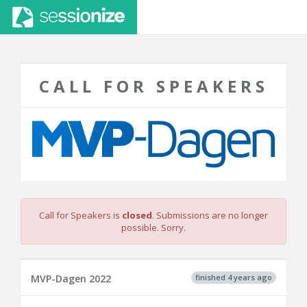
CALL FOR SPEAKERS
Call for Speakers is
closed
. Submissions are no longer
possible. Sorry.
finished 4 years ago
MVP-Dagen 2022