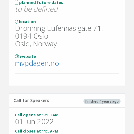
planned future dates
to be defined
location
Dronning Eufemias gate 71,
0194 Oslo
Oslo, Norway
website
mvpdagen.no
Call for Speakers
finished 4 years ago
Call opens at 12:00 AM
01 Jun 2022
Call closes at 11:59 PM