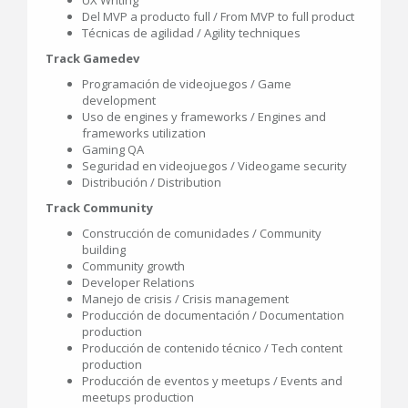
Del MVP a producto full / From MVP to full product
Técnicas de agilidad / Agility techniques
Track Gamedev
Programación de videojuegos / Game
development
Uso de engines y frameworks / Engines and
frameworks utilization
Gaming QA
Seguridad en videojuegos / Videogame security
Distribución / Distribution
Track Community
Construcción de comunidades / Community
building
Community growth
Developer Relations
Manejo de crisis / Crisis management
Producción de documentación / Documentation
production
Producción de contenido técnico / Tech content
production
Producción de eventos y meetups / Events and
meetups production