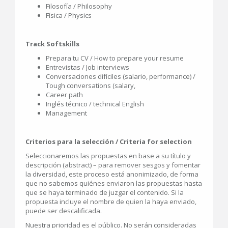
Filosofía / Philosophy
Física / Physics
Track Softskills
Prepara tu CV / How to prepare your resume
Entrevistas / Job interviews
Conversaciones difíciles (salario, performance) /
Tough conversations (salary,
Career path
Inglés técnico / technical English
Management
Criterios para la selección / Criteria for selection
Seleccionaremos las propuestas en base a su título y
descripción (abstract) – para remover sesgos y fomentar
la diversidad, este proceso está anonimizado, de forma
que no sabemos quiénes enviaron las propuestas hasta
que se haya terminado de juzgar el contenido. Si la
propuesta incluye el nombre de quien la haya enviado,
puede ser descalificada.
Nuestra prioridad es el público. No serán consideradas