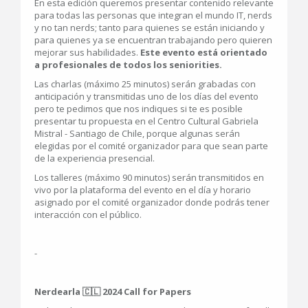
En esta edición queremos presentar contenido relevante
para todas las personas que integran el mundo IT, nerds
y no tan nerds; tanto para quienes se están iniciando y
para quienes ya se encuentran trabajando pero quieren
mejorar sus habilidades.
Este evento está orientado
a profesionales de todos los seniorities.
Las charlas (máximo 25 minutos) serán grabadas con
anticipación y transmitidas uno de los días del evento
pero te pedimos que nos indiques si te es posible
presentar tu propuesta en el Centro Cultural Gabriela
Mistral - Santiago de Chile, porque algunas serán
elegidas por el comité organizador para que sean parte
de la experiencia presencial.
Los talleres (máximo 90 minutos) serán transmitidos en
vivo por la plataforma del evento en el día y horario
asignado por el comité organizador donde podrás tener
interacción con el público.
-
Nerdearla 🇨🇱 2024 Call for Papers