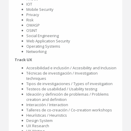
IOT
Mobile Security
Privacy
Risk
OWASP
OSINT
Social Engineering
Web Application Security
Operating Systems
Networking
Track UX
Accesibilidad e inclusión / Accesibility and Inclusion
Técnicas de investigación / Investigation
techniques
Tipos de investigaciones / Types of investigation
Testeos de usabilidad / Usability testing
Ideación y definición de problemas / Problems
creation and definition
Interacción / Interaction
Talleres de co-creación / Co-creation workshops
Heurísticas / Heuristics
Design System
UX Research
UX Writing