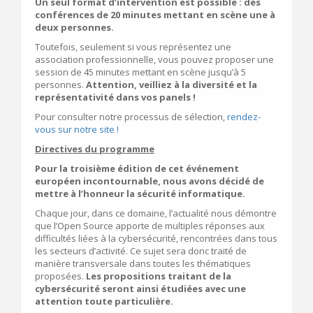
Un seul format d’intervention est possible : des
conférences de 20 minutes mettant en scène une à
deux personnes.
Toutefois, seulement si vous représentez une
association professionnelle, vous pouvez proposer une
session de 45 minutes mettant en scène jusqu’à 5
personnes.
Attention, veilliez à la diversité et la
représentativité dans vos panels !
Pour consulter notre processus de sélection,
rendez-
vous sur notre site !
Directives du programme
Pour la troisième édition de cet événement
européen incontournable, nous avons décidé de
mettre à l’honneur la sécurité informatique.
Chaque jour, dans ce domaine, l’actualité nous démontre
que l’Open Source apporte de multiples réponses aux
difficultés liées à la cybersécurité, rencontrées dans tous
les secteurs d’activité. Ce sujet sera donc traité de
manière transversale dans toutes les thématiques
proposées.
Les propositions traitant de la
cybersécurité seront ainsi étudiées avec une
attention toute particulière.