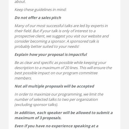
about.
Keep these guidelines in mind:
Do not offer a sales pitch
Many of our most successful talks are led by experts in
their field. But if your talk is only of interest to a
prospective client, we suggest you visit our website and
consider becoming a sponsor. A sponsored talk is
probably better suited to your needs!
Explain how your proposal is impactful
Be as clear and specific as possible while keeping your
description to a maximum of 20 lines. This will ensure the
best possible impact on our program committee
members.
Not all multiple proposals will be accepted
In order to maximize our programming, we limit the
number of selected talks to two per organization
(excluding sponsor talks).
In addition, each speaker will be allowed to submit a
maximum of 3 proposals.
Even if you have no experience speaking at a