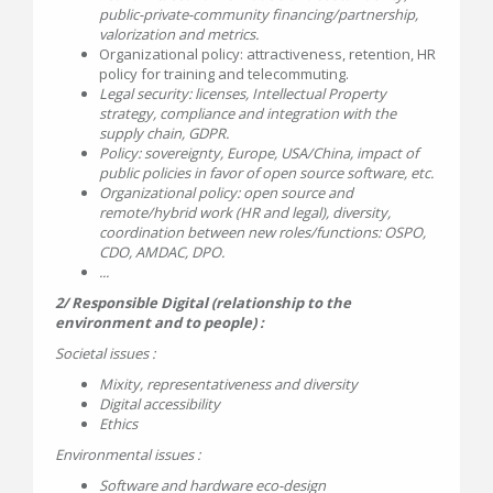
public-private-community financing/partnership,
valorization and metrics.
Organizational policy: attractiveness, retention, HR
policy for training and telecommuting.
Legal security: licenses, Intellectual Property
strategy, compliance and integration with the
supply chain, GDPR.
Policy: sovereignty, Europe, USA/China, impact of
public policies in favor of open source software, etc.
Organizational policy: open source and
remote/hybrid work (HR and legal), diversity,
coordination between new roles/functions: OSPO,
CDO, AMDAC, DPO.
...
2/ Responsible Digital (relationship to the
environment and to people) :
Societal issues :
Mixity, representativeness and diversity
Digital accessibility
Ethics
Environmental issues :
Software and hardware eco-design