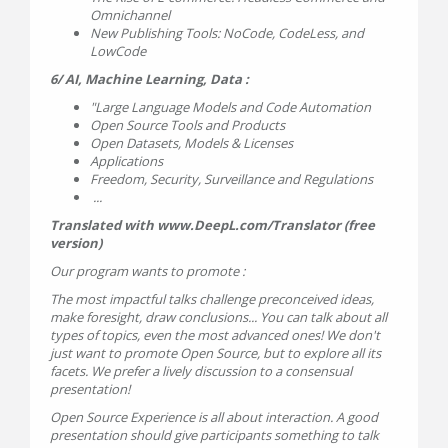
Omnichannel
New Publishing Tools: NoCode, CodeLess, and
LowCode
6/ AI, Machine Learning, Data :
"Large Language Models and Code Automation
Open Source Tools and Products
Open Datasets, Models & Licenses
Applications
Freedom, Security, Surveillance and Regulations
...
Translated with www.DeepL.com/Translator (free
version)
Our program wants to promote :
The most impactful talks challenge preconceived ideas,
make foresight, draw conclusions... You can talk about all
types of topics, even the most advanced ones! We don't
just want to promote Open Source, but to explore all its
facets. We prefer a lively discussion to a consensual
presentation!
Open Source Experience is all about interaction. A good
presentation should give participants something to talk