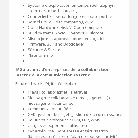
Système d'exploitation en temps réel : Zephyr,
FreeRTOS, mbed, Linux RT,...
Connectivité réseau : longue et courte portée
Kernel Linux : Edge computing, AI, ML
Open Hardware : Risk V, Open Compute
Build systems: Yocto, OpenWrt, Buildroot
Mise à jour et approvisionnement logiciel
Firmware, BSP and Bootloader
Sécurité & Sureté
Plateforme IoT
...
5/ Solutions d’entreprise : de la collaboration
interne à la communication externe
Future of work : Digital Workplace
Travail collaboratif et Télétravail
Messagerie collaborative (email, agenda…) et
messagerie instantanée
Communication unifiée
GED, gestion de projet, gestion de la connaissance
Solutions d’entreprise : CRM, ERP, WMS…
Usages et expérience utilisateur
Cybersécurité : Robustesse et sécurisation
(identités…), résilience (plan de reprise d’activité,