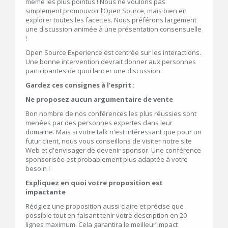
même les plus pointus ! Nous ne voulons pas
simplement promouvoir l’Open Source, mais bien en
explorer toutes les facettes. Nous préférons largement
une discussion animée à une présentation consensuelle
!
Open Source Experience est centrée sur les interactions.
Une bonne intervention devrait donner aux personnes
participantes de quoi lancer une discussion.
Gardez ces consignes à l'esprit :
Ne proposez aucun argumentaire de vente
Bon nombre de nos conférences les plus réussies sont
menées par des personnes expertes dans leur
domaine. Mais si votre talk n'est intéressant que pour un
futur client, nous vous conseillons de visiter notre site
Web et d'envisager de devenir sponsor. Une conférence
sponsorisée est probablement plus adaptée à votre
besoin !
Expliquez en quoi votre proposition est
impactante
Rédgiez une proposition aussi claire et précise que
possible tout en faisant tenir votre description en 20
lignes maximum. Cela garantira le meilleur impact