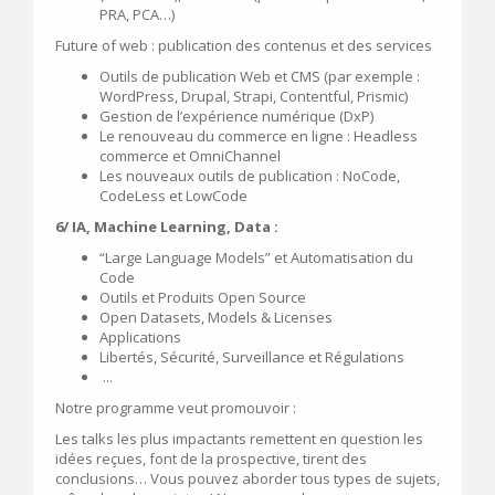
PRA, PCA…)
Future of web : publication des contenus et des services
Outils de publication Web et CMS (par exemple :
WordPress, Drupal, Strapi, Contentful, Prismic)
Gestion de l’expérience numérique (DxP)
Le renouveau du commerce en ligne : Headless
commerce et OmniChannel
Les nouveaux outils de publication : NoCode,
CodeLess et LowCode
6/ IA, Machine Learning, Data :
“Large Language Models” et Automatisation du
Code
Outils et Produits Open Source
Open Datasets, Models & Licenses
Applications
Libertés, Sécurité, Surveillance et Régulations
...
Notre programme veut promouvoir :
Les talks les plus impactants remettent en question les
idées reçues, font de la prospective, tirent des
conclusions… Vous pouvez aborder tous types de sujets,