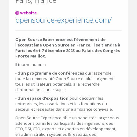
website
opensource-experience.com/
Open Source Experience est l'événement de
l'écosystème Open Source en France. Il se tiendra à
Paris les 6 et 7 décembre 2023 au Palais des Congrès
- Porte Maillot.
Il tourne autour :
- d’
un programme de conférences
qui rassemble
toute la communauté Open Source et plus largement
tous les utilisateurs potentiels, à la recherche
d'informations sur le sujet ;
- d’
un espace d'exposition
pour découvrir les
entreprises, les associations et les fondations du
secteur, et réseauter dans une ambiance conviviale.
Open Source Experience cible un panel très large : nous
attendons parmi les participants des ingénieurs, des
CEO, DSI, CTO, experts et expertes en développement,
en administration systèmes & réseaux, des