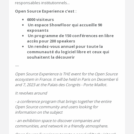
responsables institutionnels...
Open Source Experience c’est :
6000 visiteurs
Un espace ShowFloor qui accueille 90
exposants
Un programme de 150 conférences en libre
accès pour 200 speakers
Un rendez-vous annuel pour toute la
communauté du logiciel libre et ceux qui
souhaitent la découvrir
---
Open Source Experience is THE event for the Open Source
ecosystem in France. It will be held in Paris on December 6
and 7, 2023 at the Palais des Congrès - Porte Maillot.
It revolves around
- a conference program that brings together the entire
Open Source community and users looking for
information on the subject
- an exhibition space to discover companies and
communities, and network in a friendly atmosphere.