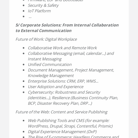
Security & Safety
IoT Platform
...
5/ Corporate Solutions: From Internal Collaboration
to External Communication
Future of Work: Digital Workplace
Collaborative Work and Remote Work
Collaborative Messaging (email, calendar...) and
Instant Messaging
Unified Communication
Document Management, Project Management,
Knowledge Management
Enterprise Solutions: CRM, ERP, WMS...
User Adoption and Experience
Cybersecurity: Robustness and Security
(identities...), Resilience (Business Continuity Plan,
BCP, Disaster Recovery Plan, DRP...)
Future of the Web: Content and Service Publishing
Web Publishing Tools and CMS (for example:
WordPress, Drupal, Strapi, Contentful, Prismic)
Digital Experience Management (DxP)
The Rise of E-commerce: Headless Commerce and