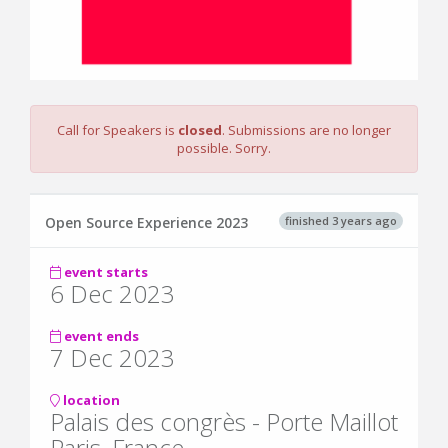
Call for Speakers is
closed
. Submissions are no longer
possible. Sorry.
finished 3 years ago
Open Source Experience 2023
event starts
6 Dec 2023
event ends
7 Dec 2023
location
Palais des congrès - Porte Maillot
Paris, France