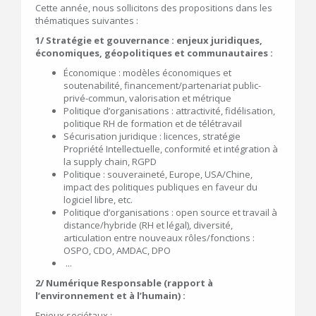
Cette année, nous sollicitons des propositions dans les
thématiques suivantes :
1/ Stratégie et gouvernance : enjeux
juridiques,
économiques, géopolitiques
et communautaires :
Économique : modèles économiques et
soutenabilité, financement/partenariat public-
privé-commun, valorisation et métrique
Politique d’organisations : attractivité, fidélisation,
politique RH de formation et de télétravail
Sécurisation juridique : licences, stratégie
Propriété Intellectuelle, conformité et intégration à
la supply chain, RGPD
Politique : souveraineté, Europe, USA/Chine,
impact des politiques publiques en faveur du
logiciel libre, etc.
Politique d’organisations : open source et travail à
distance/hybride (RH et légal), diversité,
articulation entre nouveaux rôles/fonctions :
OSPO, CDO, AMDAC, DPO
...
2/ Numérique Responsable (rapport à
l’environnement et à l’humain) :
Enjeux sociétaux :