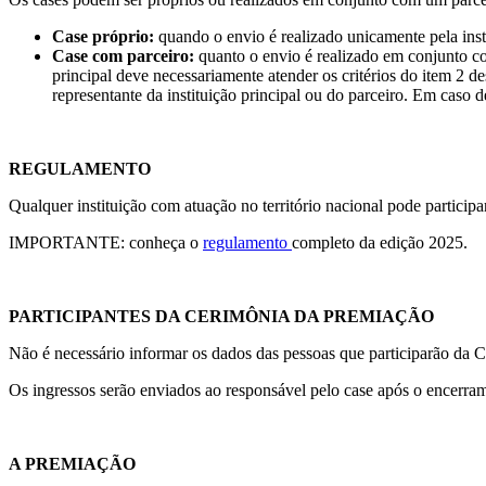
Case próprio:
quando o envio é realizado unicamente pela insti
Case com parceiro:
quanto o envio é realizado em conjunto co
principal deve necessariamente atender os critérios do item 2
representante da instituição principal ou do parceiro. Em caso 
REGULAMENTO
Qualquer instituição com atuação no território nacional pode participar
IMPORTANTE: conheça o
regulamento
completo da edição 2025.
PARTICIPANTES DA CERIMÔNIA DA PREMIAÇÃO
Não é necessário informar os dados das pessoas que participarão da 
Os ingressos serão enviados ao responsável pelo case após o encerram
A PREMIAÇÃO