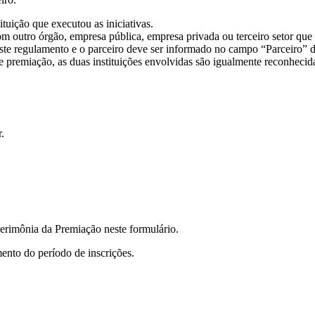
tuição que executou as iniciativas.
m outro órgão, empresa pública, empresa privada ou terceiro setor que 
 deste regulamento e o parceiro deve ser informado no campo “Parceiro”
de premiação, as duas instituições envolvidas são igualmente reconhecid
.
Cerimônia da Premiação neste formulário.
ento do período de inscrições.