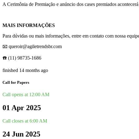
A Cerimônia de Premiação e anúncio dos cases premiados acontecerá 
MAIS INFORMAÇÕES
Para dúvidas ou mais informações, entre em contato com nossa equip
📧 queroir@agiletrendsbr.com
☎️ (11) 98735-1686
finished 14 months ago
Call for Papers
Call opens at 12:00 AM
01 Apr 2025
Call closes at 6:00 AM
24 Jun 2025