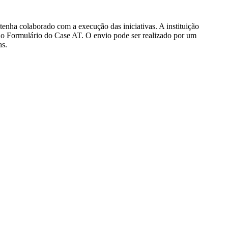
tenha colaborado com a execução das iniciativas. A instituição
 do Formulário do Case AT. O envio pode ser realizado por um
as.