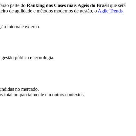
farão parte do
Ranking dos Cases mais Ágeis do Brasil
que será
leiro de agilidade e métodos modernos de gestão, o
Agile Trends
ção interna e externa.
 gestão pública e tecnologia.
ifundidas no mercado.
as total ou parcialmente em outros contextos.