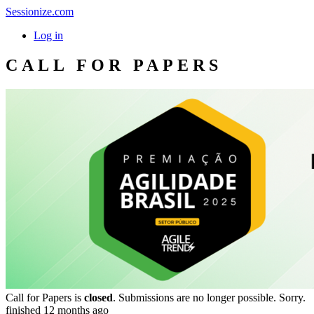
Sessionize.com
Log in
CALL FOR PAPERS
Call for Papers is
closed
. Submissions are no longer possible. Sorry.
finished 12 months ago