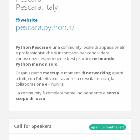
Pescara, Italy
website
pescara.python.it/
Python Pescara
è una community locale di appassionati
e professionisti che si incontrano per condividere
conoscenze, esperienze e best practice
nel mondo
Python ma non solo
.
Organizziamo
meetup
e momenti di
networking
aperti
a tutti, con l’obiettivo di favorire la crescita tecnica, la
collaborazione e il riunirsi.
La community è completamente indipendente e
senza
scopo di lucro
.
Call for Speakers
open, 5 months left