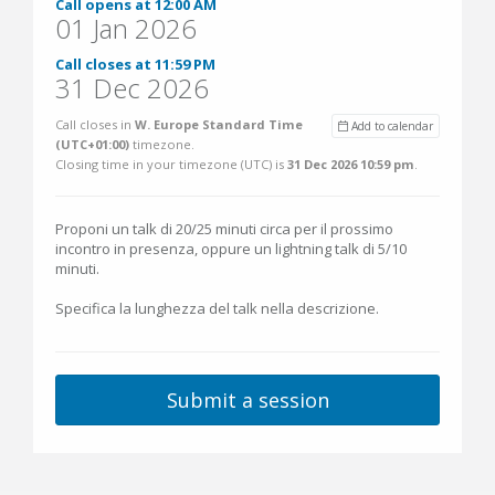
Call opens at 12:00 AM
01 Jan 2026
Call closes at 11:59 PM
31 Dec 2026
Call closes in
W. Europe Standard Time
Add to calendar
(UTC+01:00)
timezone.
Closing time in your timezone (
UTC
) is
31 Dec 2026 10:59 pm
.
Proponi un talk di 20/25 minuti circa per il prossimo
incontro in presenza, oppure un lightning talk di 5/10
minuti.
Specifica la lunghezza del talk nella descrizione.
Submit a session