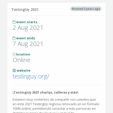
finished 5 years ago
TestingUy 2021
event starts
2 Aug 2021
event ends
7 Aug 2021
location
Online
website
testinguy.org/
¡TestingUy 2021 charlas, talleres y más!
Estamos muy contentos de compartir con ustedes que
en este 2021 TestingUy regresa renovado en un formato
100% online, permitiendo conectar a más personas en
distintos lugares de Uruguay y el mundo.