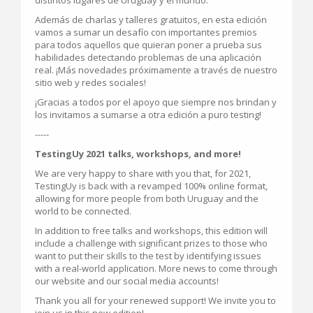
Además de charlas y talleres gratuitos, en esta edición
vamos a sumar un desafío con importantes premios
para todos aquellos que quieran poner a prueba sus
habilidades detectando problemas de una aplicación
real. ¡Más novedades próximamente a través de nuestro
sitio web y redes sociales!
¡Gracias a todos por el apoyo que siempre nos brindan y
los invitamos a sumarse a otra edición a puro testing!
-----
TestingUy 2021 talks, workshops, and more!
We are very happy to share with you that, for 2021,
TestingUy is back with a revamped 100% online format,
allowing for more people from both Uruguay and the
world to be connected.
In addition to free talks and workshops, this edition will
include a challenge with significant prizes to those who
want to put their skills to the test by identifying issues
with a real-world application. More news to come through
our website and our social media accounts!
Thank you all for your renewed support! We invite you to
join us in this new edition!