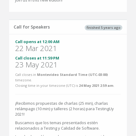
Call for Speakers
finished 5 years ago
Call opens at 12:00 AM
22 Mar 2021
Call closes at 11:59 PM
23 May 2021
Call closes in
Montevideo Standard Time (UTC-03:00)
timezone.
Closing time in your timezone (
UTC
) is
24 May 2021 2:59 am
.
¡Recibimos propuestas de charlas (25 min), charlas
relámpago (10 min) y talleres (2 horas) para TestingUy
2021!
Buscamos que los temas presentados estén
relacionados a Testing y Calidad de Software.