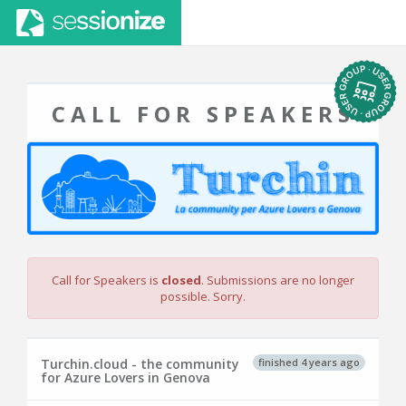
CALL FOR SPEAKERS
Call for Speakers is
closed
. Submissions are no longer
possible. Sorry.
finished 4 years ago
Turchin.cloud - the community
for Azure Lovers in Genova