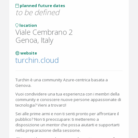
planned future dates
to be defined
location
Viale Cembrano 2
Genoa, Italy
website
turchin.cloud
Turchin è una community Azure-centrica basata a
Genova.
Vuoi condividere una tua esperienza con i membri della
community e conoscere nuove persone appassionate di
tecnologia? Vieni a trovarci!
Sei alle prime armi e non ti senti pronto per affrontare il
pubblico? Non ti preoccupare: ti metteremo a
disposizione un mentor che possa aiutarti e supportarti
nella preparazione della sessione.