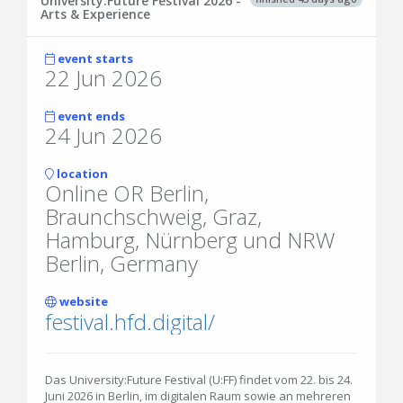
University:Future Festival 2026 -
Arts & Experience
event starts
22 Jun 2026
event ends
24 Jun 2026
location
Online OR Berlin,
Braunchschweig, Graz,
Hamburg, Nürnberg und NRW
Berlin, Germany
website
festival.hfd.digital/
Das University:Future Festival (U:FF) findet vom 22. bis 24.
Juni 2026 in Berlin, im digitalen Raum sowie an mehreren