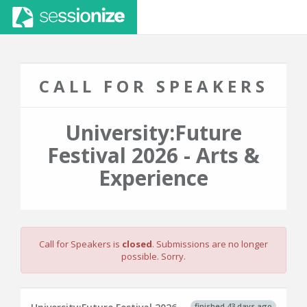
CALL FOR SPEAKERS
University:Future
Festival 2026 - Arts &
Experience
Call for Speakers is
closed
. Submissions are no longer
possible. Sorry.
finished 43 days ago