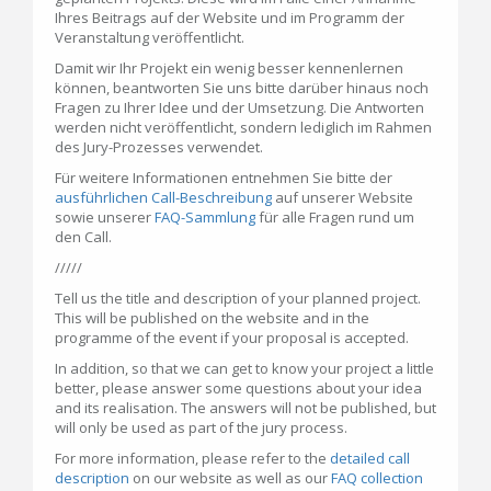
Ihres Beitrags auf der Website und im Programm der
Veranstaltung veröffentlicht.
Damit wir Ihr Projekt ein wenig besser kennenlernen
können, beantworten Sie uns bitte darüber hinaus noch
Fragen zu Ihrer Idee und der Umsetzung. Die Antworten
werden nicht veröffentlicht, sondern lediglich im Rahmen
des Jury-Prozesses verwendet.
Für weitere Informationen entnehmen Sie bitte der
ausführlichen Call-Beschreibung
auf unserer Website
sowie unserer
FAQ-Sammlung
für alle Fragen rund um
den Call.
/////
Tell us the title and description of your planned project.
This will be published on the website and in the
programme of the event if your proposal is accepted.
In addition, so that we can get to know your project a little
better, please answer some questions about your idea
and its realisation. The answers will not be published, but
will only be used as part of the jury process.
For more information, please refer to the
detailed call
description
on our website as well as our
FAQ collection