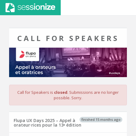
CALL FOR SPEAKERS
Call for Speakers is
closed
. Submissions are no longer
possible. Sorry.
finished 15 months ago
Flupa UX Days 2025 – Appel à
orateur·rices pour la 13ᵉ édition