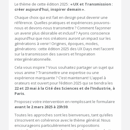
Le thème de cette édition 2025 :
« UX et Transmission :
créer aujourd’hui, inspirer demain ».
Chaque choix qui est fait en design peut devenir une
référence. Quelles pratiques et expériences pouvons-
nous et devons-nous transmettre ? Comment façonner
un avenir plus désirable et inclusif ? Ayons conscience
aujourd’hui que nos créations auront un impact sur les
générations à venir ! Origines, époques, modes,
générations : cette édition 2025 des UX Days met l’accent
sur la transmission des savoirs et l’inspiration
intergénérationnelle.
Cela vous inspire ? Vous souhaitez partager un sujet qui
vous anime ? Transmettre une expertise ou une
expérience marquante ? C’est maintenant ! L’appel à
orateurs est ouvert pour l’édition 2025 qui se tiendra les
22 et 23 mai à la Cité des Sciences et de l’Industrie, à
Paris.
Proposez votre intervention en remplissant le formulaire
avant le 2 mars 2025 à 23h59.
Toutes les approches sont les bienvenues, tant qu’elles
s’inscrivent en cohérence avec le thème général. Nous
encourageons particulièrement les propositions