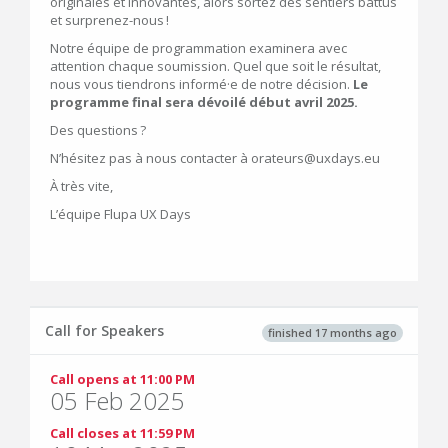
originales et innovantes, alors sortez des sentiers battus
et surprenez-nous !
Notre équipe de programmation examinera avec
attention chaque soumission. Quel que soit le résultat,
nous vous tiendrons informé·e de notre décision.
Le
programme final sera dévoilé début avril 2025.
Des questions ?
N’hésitez pas à nous contacter à orateurs@uxdays.eu
À très vite,
L’équipe Flupa UX Days
Call for Speakers
finished 17 months ago
Call opens at 11:00 PM
05 Feb 2025
Call closes at 11:59 PM