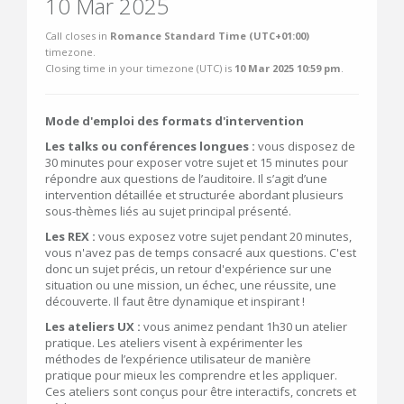
10 Mar 2025
Call closes in
Romance Standard Time (UTC+01:00)
timezone.
Closing time in your timezone (
UTC
) is
10 Mar 2025 10:59 pm
.
Mode d'emploi des formats d'intervention
Les talks ou conférences longues :
vous disposez de
30 minutes pour exposer votre sujet et 15 minutes pour
répondre aux questions de l’auditoire. Il s’agit d’une
intervention détaillée et structurée abordant plusieurs
sous-thèmes liés au sujet principal présenté.
Les REX :
vous exposez votre sujet pendant 20 minutes,
vous n'avez pas de temps consacré aux questions. C'est
donc un sujet précis, un retour d'expérience sur une
situation ou une mission, un échec, une réussite, une
découverte. Il faut être dynamique et inspirant !
Les ateliers UX :
vous animez pendant 1h30 un atelier
pratique. Les ateliers visent à expérimenter les
méthodes de l’expérience utilisateur de manière
pratique pour mieux les comprendre et les appliquer.
Ces ateliers sont conçus pour être interactifs, concrets et