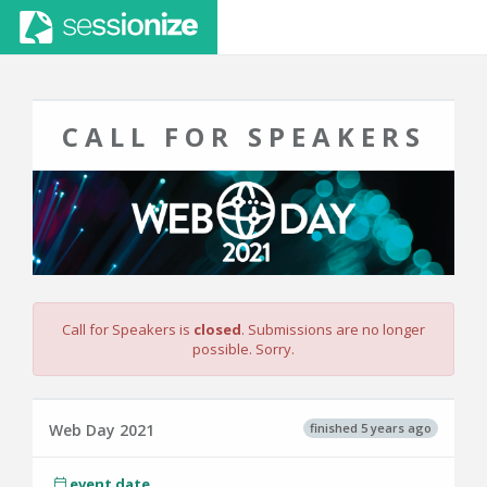
CALL FOR SPEAKERS
Call for Speakers is
closed
. Submissions are no longer
possible. Sorry.
finished 5 years ago
Web Day 2021
event date