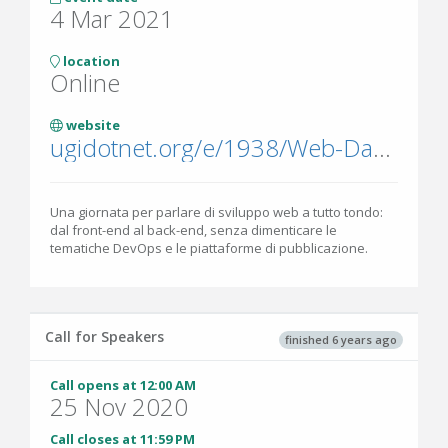
4 Mar 2021
location
Online
website
ugidotnet.org/e/1938/Web-Day-2021
Una giornata per parlare di sviluppo web a tutto tondo:
dal front-end al back-end, senza dimenticare le
tematiche DevOps e le piattaforme di pubblicazione.
Call for Speakers
finished 6 years ago
Call opens at 12:00 AM
25 Nov 2020
Call closes at 11:59 PM